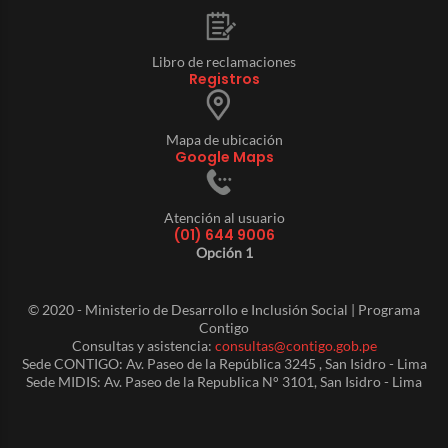
Libro de reclamaciones
Registros
Mapa de ubicación
Google Maps
Atención al usuario
(01) 644 9006
Opción 1
© 2020 - Ministerio de Desarrollo e Inclusión Social | Programa
Contigo
Consultas y asistencia:
consultas@contigo.gob.pe
Sede CONTIGO: Av. Paseo de la República 3245 , San Isidro - Lima
Sede MIDIS: Av. Paseo de la Republica N° 3101, San Isidro - Lima