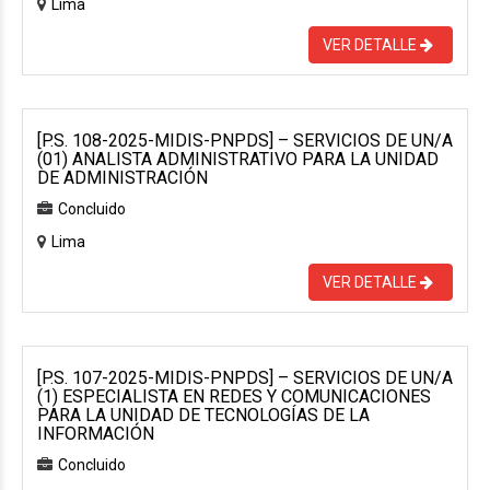
Lima
VER DETALLE
[P.S. 108-2025-MIDIS-PNPDS] – SERVICIOS DE UN/A
(01) ANALISTA ADMINISTRATIVO PARA LA UNIDAD
DE ADMINISTRACIÓN
Concluido
Lima
VER DETALLE
[P.S. 107-2025-MIDIS-PNPDS] – SERVICIOS DE UN/A
(1) ESPECIALISTA EN REDES Y COMUNICACIONES
PARA LA UNIDAD DE TECNOLOGÍAS DE LA
INFORMACIÓN
Concluido