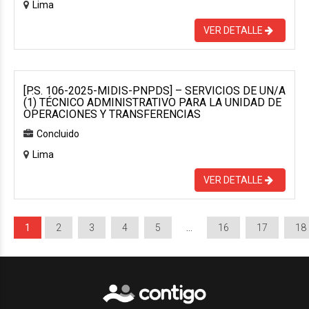
Lima
VER DETALLE
[P.S. 106-2025-MIDIS-PNPDS] – SERVICIOS DE UN/A
(1) TÉCNICO ADMINISTRATIVO PARA LA UNIDAD DE
OPERACIONES Y TRANSFERENCIAS
Concluido
Lima
VER DETALLE
1
2
3
4
5
…
16
17
18