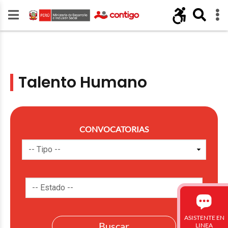
Talento Humano
CONVOCATORIAS
ASISTENTE EN
LINEA