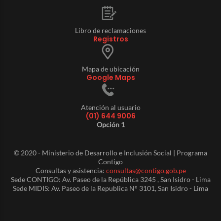
Libro de reclamaciones
Registros
Mapa de ubicación
Google Maps
Atención al usuario
(01) 644 9006
Opción 1
© 2020 - Ministerio de Desarrollo e Inclusión Social | Programa
Contigo
Consultas y asistencia:
consultas@contigo.gob.pe
Sede CONTIGO: Av. Paseo de la República 3245 , San Isidro - Lima
Sede MIDIS: Av. Paseo de la Republica N° 3101, San Isidro - Lima