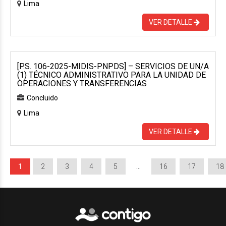
Lima
VER DETALLE
[P.S. 106-2025-MIDIS-PNPDS] – SERVICIOS DE UN/A
(1) TÉCNICO ADMINISTRATIVO PARA LA UNIDAD DE
OPERACIONES Y TRANSFERENCIAS
Concluido
Lima
VER DETALLE
1
2
3
4
5
…
16
17
18