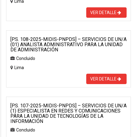
Lima
VER DETALLE
[P.S. 108-2025-MIDIS-PNPDS] – SERVICIOS DE UN/A
(01) ANALISTA ADMINISTRATIVO PARA LA UNIDAD
DE ADMINISTRACIÓN
Concluido
Lima
VER DETALLE
[P.S. 107-2025-MIDIS-PNPDS] – SERVICIOS DE UN/A
(1) ESPECIALISTA EN REDES Y COMUNICACIONES
PARA LA UNIDAD DE TECNOLOGÍAS DE LA
INFORMACIÓN
Concluido