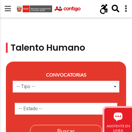
Talento Humano
CONVOCATORIAS
ASISTENTE EN
LINEA