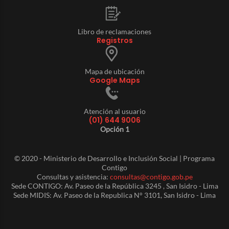
Libro de reclamaciones
Registros
Mapa de ubicación
Google Maps
Atención al usuario
(01) 644 9006
Opción 1
© 2020 - Ministerio de Desarrollo e Inclusión Social | Programa
Contigo
Consultas y asistencia:
consultas@contigo.gob.pe
Sede CONTIGO: Av. Paseo de la República 3245 , San Isidro - Lima
Sede MIDIS: Av. Paseo de la Republica N° 3101, San Isidro - Lima