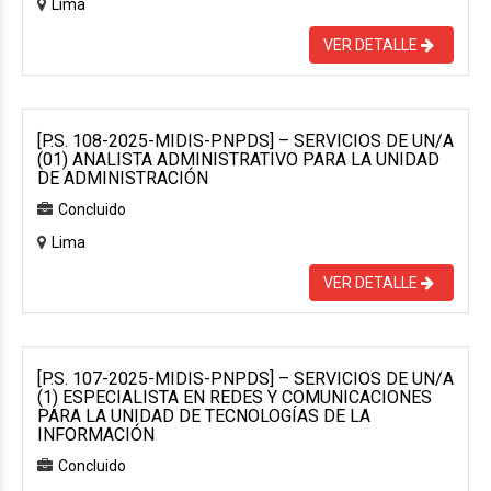
Lima
VER DETALLE
[P.S. 108-2025-MIDIS-PNPDS] – SERVICIOS DE UN/A
(01) ANALISTA ADMINISTRATIVO PARA LA UNIDAD
DE ADMINISTRACIÓN
Concluido
Lima
VER DETALLE
[P.S. 107-2025-MIDIS-PNPDS] – SERVICIOS DE UN/A
(1) ESPECIALISTA EN REDES Y COMUNICACIONES
PARA LA UNIDAD DE TECNOLOGÍAS DE LA
INFORMACIÓN
Concluido