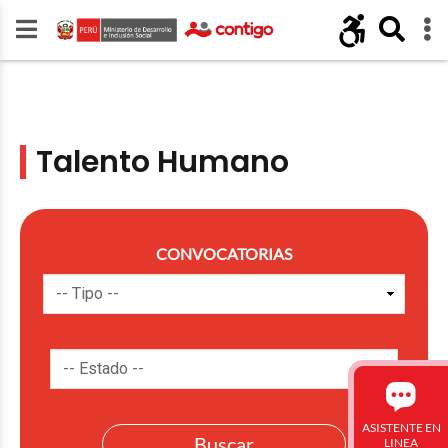
Talento Humano
CONVOCATORIAS
ASISTENTE EN
LINEA