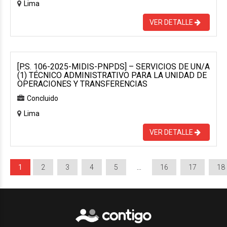
Lima
VER DETALLE
[P.S. 106-2025-MIDIS-PNPDS] – SERVICIOS DE UN/A
(1) TÉCNICO ADMINISTRATIVO PARA LA UNIDAD DE
OPERACIONES Y TRANSFERENCIAS
Concluido
Lima
VER DETALLE
1
2
3
4
5
…
16
17
18