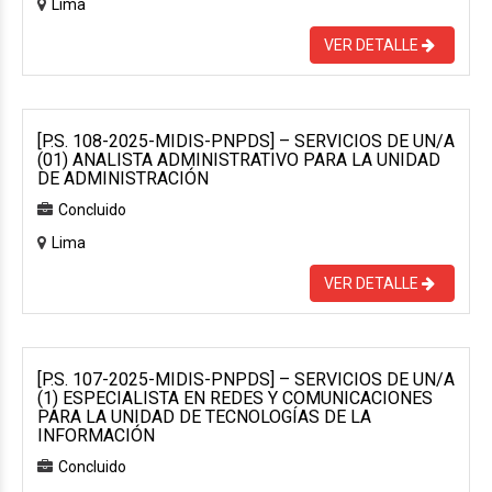
Lima
VER DETALLE
[P.S. 108-2025-MIDIS-PNPDS] – SERVICIOS DE UN/A
(01) ANALISTA ADMINISTRATIVO PARA LA UNIDAD
DE ADMINISTRACIÓN
Concluido
Lima
VER DETALLE
[P.S. 107-2025-MIDIS-PNPDS] – SERVICIOS DE UN/A
(1) ESPECIALISTA EN REDES Y COMUNICACIONES
PARA LA UNIDAD DE TECNOLOGÍAS DE LA
INFORMACIÓN
Concluido