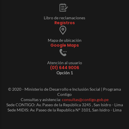
Libro de reclamaciones
Registros
Mapa de ubicación
Google Maps
Atención al usuario
(01) 644 9006
Opción 1
© 2020 - Ministerio de Desarrollo e Inclusión Social | Programa
Contigo
Consultas y asistencia:
consultas@contigo.gob.pe
Sede CONTIGO: Av. Paseo de la República 3245 , San Isidro - Lima
Sede MIDIS: Av. Paseo de la Republica N° 3101, San Isidro - Lima