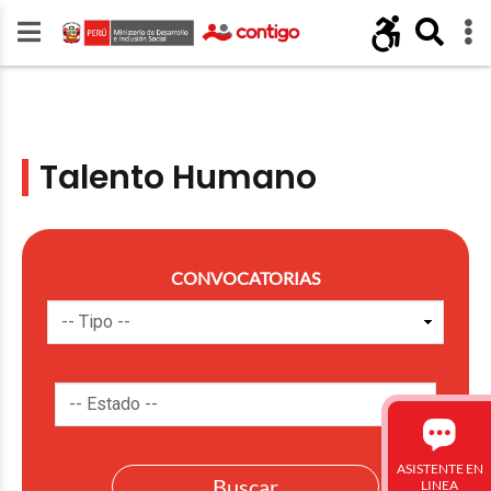
Talento Humano
CONVOCATORIAS
ASISTENTE EN
LINEA