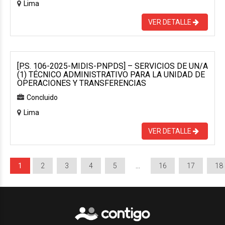
Lima
VER DETALLE
[P.S. 106-2025-MIDIS-PNPDS] – SERVICIOS DE UN/A
(1) TÉCNICO ADMINISTRATIVO PARA LA UNIDAD DE
OPERACIONES Y TRANSFERENCIAS
Concluido
Lima
VER DETALLE
1
2
3
4
5
…
16
17
18