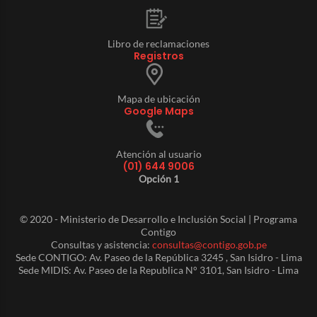
Libro de reclamaciones
Registros
Mapa de ubicación
Google Maps
Atención al usuario
(01) 644 9006
Opción 1
© 2020 - Ministerio de Desarrollo e Inclusión Social | Programa
Contigo
Consultas y asistencia:
consultas@contigo.gob.pe
Sede CONTIGO: Av. Paseo de la República 3245 , San Isidro - Lima
Sede MIDIS: Av. Paseo de la Republica N° 3101, San Isidro - Lima