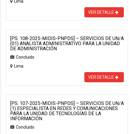
Lima
VER DETALLE
[P.S. 108-2025-MIDIS-PNPDS] – SERVICIOS DE UN/A
(01) ANALISTA ADMINISTRATIVO PARA LA UNIDAD
DE ADMINISTRACIÓN
Concluido
Lima
VER DETALLE
[P.S. 107-2025-MIDIS-PNPDS] – SERVICIOS DE UN/A
(1) ESPECIALISTA EN REDES Y COMUNICACIONES
PARA LA UNIDAD DE TECNOLOGÍAS DE LA
INFORMACIÓN
Concluido