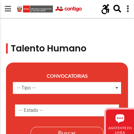
Talento Humano
CONVOCATORIAS
ASISTENTE EN
LINEA