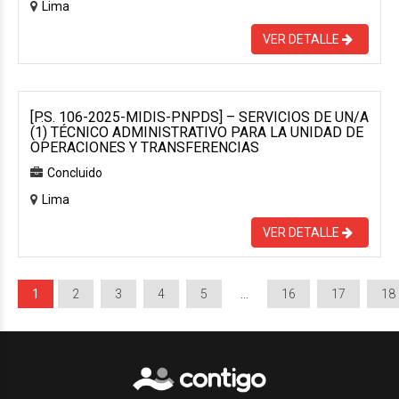
Lima
VER DETALLE
[P.S. 106-2025-MIDIS-PNPDS] – SERVICIOS DE UN/A
(1) TÉCNICO ADMINISTRATIVO PARA LA UNIDAD DE
OPERACIONES Y TRANSFERENCIAS
Concluido
Lima
VER DETALLE
1
2
3
4
5
…
16
17
18