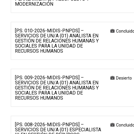
MODERNIZACIÓN
[P.S. 010-2026-MIDIS-PNPDS] –
Concluid
SERVICIOS DE UN/A (01) ANALISTA EN
GESTIÓN DE RELACIONES HUMANAS Y
SOCIALES PARA LA UNIDAD DE
RECURSOS HUMANOS
[P.S. 009-2026-MIDIS-PNPDS] –
Desierto
SERVICIOS DE UN/A (01) ANALISTA EN
GESTIÓN DE RELACIONES HUMANAS Y
SOCIALES PARA LA UNIDAD DE
RECURSOS HUMANOS
[P.S. 008-2026-MIDIS-PNPDS] –
Concluid
SERVICIOS DE UN/A (01) ESPECIALISTA