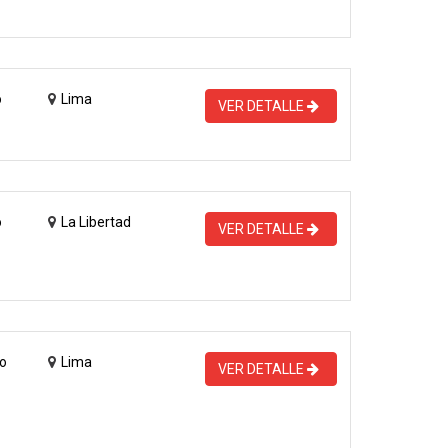
o
Lima
VER DETALLE
o
La Libertad
VER DETALLE
o
Lima
VER DETALLE