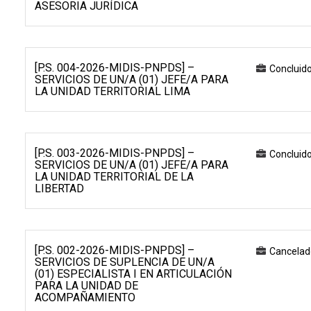
ASESORIA JURÍDICA
[P.S. 004-2026-MIDIS-PNPDS] –
Concluid
SERVICIOS DE UN/A (01) JEFE/A PARA
LA UNIDAD TERRITORIAL LIMA
[P.S. 003-2026-MIDIS-PNPDS] –
Concluid
SERVICIOS DE UN/A (01) JEFE/A PARA
LA UNIDAD TERRITORIAL DE LA
LIBERTAD
[P.S. 002-2026-MIDIS-PNPDS] –
Cancelad
SERVICIOS DE SUPLENCIA DE UN/A
(01) ESPECIALISTA I EN ARTICULACIÓN
PARA LA UNIDAD DE
ACOMPAÑAMIENTO