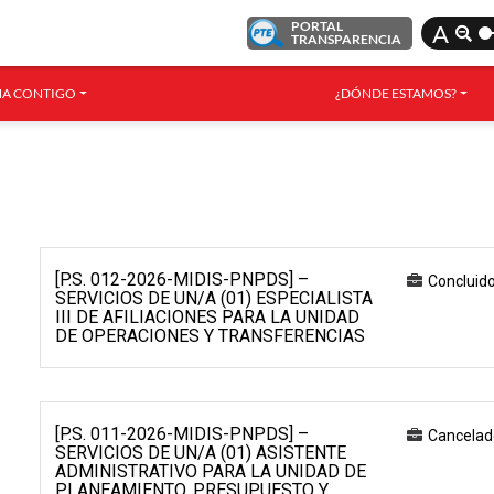
PORTAL
A
TRANSPARENCIA
A CONTIGO
¿DÓNDE ESTAMOS?
[P.S. 012-2026-MIDIS-PNPDS] –
Concluid
SERVICIOS DE UN/A (01) ESPECIALISTA
III DE AFILIACIONES PARA LA UNIDAD
DE OPERACIONES Y TRANSFERENCIAS
[P.S. 011-2026-MIDIS-PNPDS] –
Cancelad
SERVICIOS DE UN/A (01) ASISTENTE
ADMINISTRATIVO PARA LA UNIDAD DE
PLANEAMIENTO, PRESUPUESTO Y