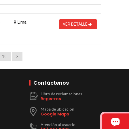
o
Lima
VER DETALLE
19
Contáctenos
Libro de reclamaciones
Registros
Mapa de ubicación
Google Maps
Atención al usuario