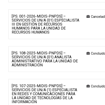
[P.S. 001-2026-MIDIS-PNPDS] –
Cancelad
SERVICIOS DE UN/A (01) ESPECIALISTA
III EN GESTIÓN DE RECURSOS
HUMANOS PARA LA UNIDAD DE
RECURSOS HUMANOS
[P.S. 108-2025-MIDIS-PNPDS] –
Concluid
SERVICIOS DE UN/A (01) ANALISTA
ADMINISTRATIVO PARA LA UNIDAD DE
ADMINISTRACIÓN
[P.S. 107-2025-MIDIS-PNPDS] –
Concluid
SERVICIOS DE UN/A (1) ESPECIALISTA
EN REDES Y COMUNICACIONES PARA
LA UNIDAD DE TECNOLOGÍAS DE LA
INFORMACIÓN