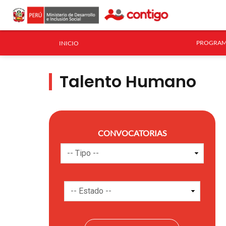
PROGRAM
INICIO
Talento Humano
CONVOCATORIAS