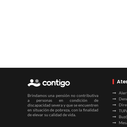
Ate
Aler
Brindamos una pensión no contributiva
Denu
a personas en condición de
Dire
discapacidad severa y que se encuentren
en situación de pobreza, con la finalidad
TUP
de elevar su calidad de vida.
Buzó
Mesa