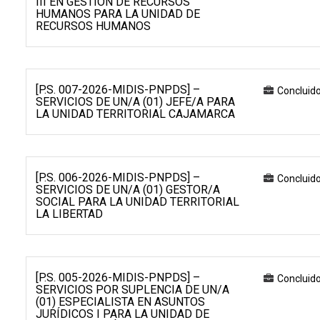
III EN GESTIÓN DE RECURSOS
HUMANOS PARA LA UNIDAD DE
RECURSOS HUMANOS
[P.S. 007-2026-MIDIS-PNPDS] –
Concluid
SERVICIOS DE UN/A (01) JEFE/A PARA
LA UNIDAD TERRITORIAL CAJAMARCA
[P.S. 006-2026-MIDIS-PNPDS] –
Concluid
SERVICIOS DE UN/A (01) GESTOR/A
SOCIAL PARA LA UNIDAD TERRITORIAL
LA LIBERTAD
[P.S. 005-2026-MIDIS-PNPDS] –
Concluid
SERVICIOS POR SUPLENCIA DE UN/A
(01) ESPECIALISTA EN ASUNTOS
JURÍDICOS I PARA LA UNIDAD DE