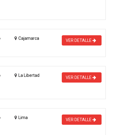
o
Cajamarca
VER DETALLE
o
La Libertad
VER DETALLE
o
Lima
VER DETALLE