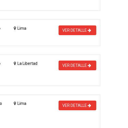
o
Lima
VER DETALLE
o
La Libertad
VER DETALLE
o
Lima
VER DETALLE