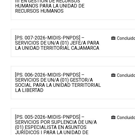
III EN GESTIÓN DE RECURSOS
HUMANOS PARA LA UNIDAD DE
RECURSOS HUMANOS
[P.S. 007-2026-MIDIS-PNPDS] –
Concluid
SERVICIOS DE UN/A (01) JEFE/A PARA
LA UNIDAD TERRITORIAL CAJAMARCA
[P.S. 006-2026-MIDIS-PNPDS] –
Concluid
SERVICIOS DE UN/A (01) GESTOR/A
SOCIAL PARA LA UNIDAD TERRITORIAL
LA LIBERTAD
[P.S. 005-2026-MIDIS-PNPDS] –
Concluid
SERVICIOS POR SUPLENCIA DE UN/A
(01) ESPECIALISTA EN ASUNTOS
JURÍDICOS I PARA LA UNIDAD DE