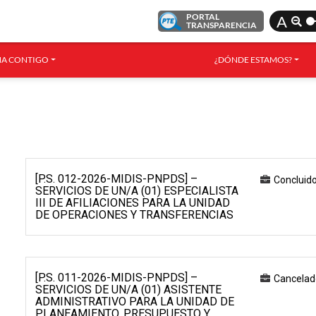
PORTAL
A
TRANSPARENCIA
A CONTIGO
¿DÓNDE ESTAMOS?
[P.S. 012-2026-MIDIS-PNPDS] –
Concluid
SERVICIOS DE UN/A (01) ESPECIALISTA
III DE AFILIACIONES PARA LA UNIDAD
DE OPERACIONES Y TRANSFERENCIAS
[P.S. 011-2026-MIDIS-PNPDS] –
Cancelad
SERVICIOS DE UN/A (01) ASISTENTE
ADMINISTRATIVO PARA LA UNIDAD DE
PLANEAMIENTO, PRESUPUESTO Y