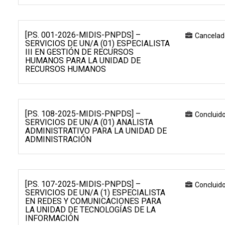
[P.S. 001-2026-MIDIS-PNPDS] –
Cancelad
SERVICIOS DE UN/A (01) ESPECIALISTA
III EN GESTIÓN DE RECURSOS
HUMANOS PARA LA UNIDAD DE
RECURSOS HUMANOS
[P.S. 108-2025-MIDIS-PNPDS] –
Concluid
SERVICIOS DE UN/A (01) ANALISTA
ADMINISTRATIVO PARA LA UNIDAD DE
ADMINISTRACIÓN
[P.S. 107-2025-MIDIS-PNPDS] –
Concluid
SERVICIOS DE UN/A (1) ESPECIALISTA
EN REDES Y COMUNICACIONES PARA
LA UNIDAD DE TECNOLOGÍAS DE LA
INFORMACIÓN