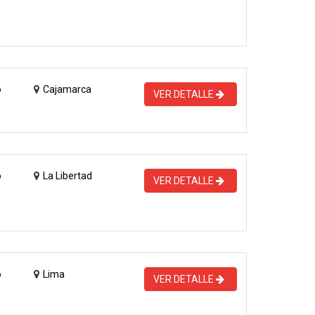
o
Cajamarca
VER DETALLE
o
La Libertad
VER DETALLE
o
Lima
VER DETALLE