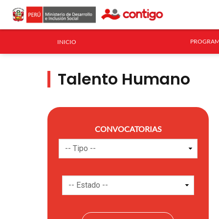
PROGRAM
INICIO
Talento Humano
CONVOCATORIAS