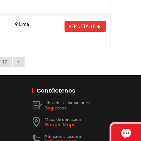
o
Lima
VER DETALLE
19
Contáctenos
Libro de reclamaciones
Registros
Mapa de ubicación
Google Maps
Atención al usuario