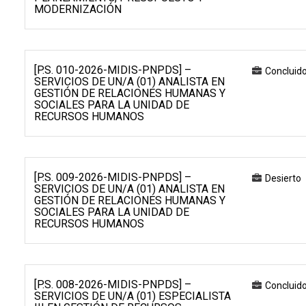
MODERNIZACIÓN
[P.S. 010-2026-MIDIS-PNPDS] –
Concluid
SERVICIOS DE UN/A (01) ANALISTA EN
GESTIÓN DE RELACIONES HUMANAS Y
SOCIALES PARA LA UNIDAD DE
RECURSOS HUMANOS
[P.S. 009-2026-MIDIS-PNPDS] –
Desierto
SERVICIOS DE UN/A (01) ANALISTA EN
GESTIÓN DE RELACIONES HUMANAS Y
SOCIALES PARA LA UNIDAD DE
RECURSOS HUMANOS
[P.S. 008-2026-MIDIS-PNPDS] –
Concluid
SERVICIOS DE UN/A (01) ESPECIALISTA