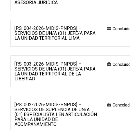
ASESORIA JURÍDICA
[P.S. 004-2026-MIDIS-PNPDS] –
Concluid
SERVICIOS DE UN/A (01) JEFE/A PARA
LA UNIDAD TERRITORIAL LIMA
[P.S. 003-2026-MIDIS-PNPDS] –
Concluid
SERVICIOS DE UN/A (01) JEFE/A PARA
LA UNIDAD TERRITORIAL DE LA
LIBERTAD
[P.S. 002-2026-MIDIS-PNPDS] –
Cancelad
SERVICIOS DE SUPLENCIA DE UN/A
(01) ESPECIALISTA I EN ARTICULACIÓN
PARA LA UNIDAD DE
ACOMPAÑAMIENTO