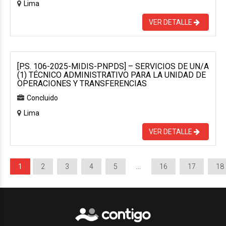
Lima
VER DETALLE
[P.S. 106-2025-MIDIS-PNPDS] – SERVICIOS DE UN/A
(1) TÉCNICO ADMINISTRATIVO PARA LA UNIDAD DE
OPERACIONES Y TRANSFERENCIAS
Concluido
Lima
VER DETALLE
1
2
3
4
5
…
16
17
18