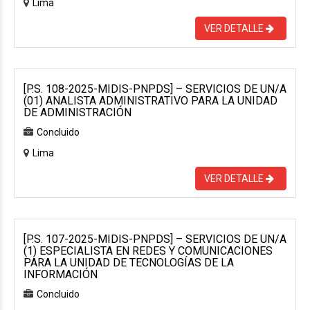
Lima
VER DETALLE
[P.S. 108-2025-MIDIS-PNPDS] – SERVICIOS DE UN/A
(01) ANALISTA ADMINISTRATIVO PARA LA UNIDAD
DE ADMINISTRACIÓN
Concluido
Lima
VER DETALLE
[P.S. 107-2025-MIDIS-PNPDS] – SERVICIOS DE UN/A
(1) ESPECIALISTA EN REDES Y COMUNICACIONES
PARA LA UNIDAD DE TECNOLOGÍAS DE LA
INFORMACIÓN
Concluido