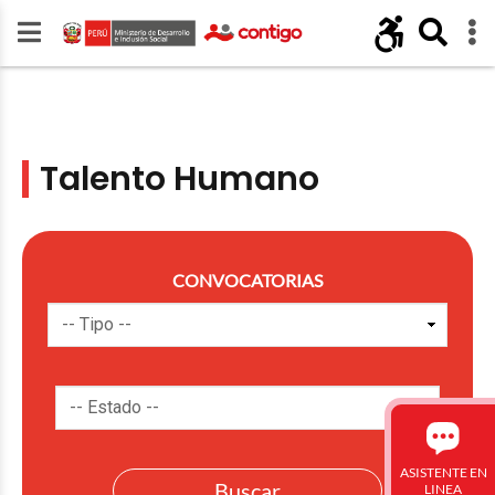
Talento Humano
CONVOCATORIAS
ASISTENTE EN
LINEA