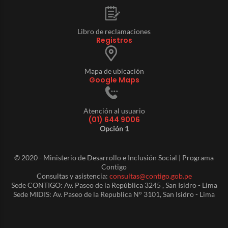
Libro de reclamaciones
Registros
Mapa de ubicación
Google Maps
Atención al usuario
(01) 644 9006
Opción 1
© 2020 - Ministerio de Desarrollo e Inclusión Social | Programa
Contigo
Consultas y asistencia:
consultas@contigo.gob.pe
Sede CONTIGO: Av. Paseo de la República 3245 , San Isidro - Lima
Sede MIDIS: Av. Paseo de la Republica N° 3101, San Isidro - Lima