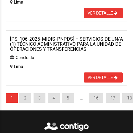
Lima
VER DETALLE
[P.S. 106-2025-MIDIS-PNPDS] – SERVICIOS DE UN/A
(1) TÉCNICO ADMINISTRATIVO PARA LA UNIDAD DE
OPERACIONES Y TRANSFERENCIAS
Concluido
Lima
VER DETALLE
1
2
3
4
5
…
16
17
18