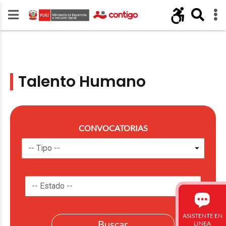
Talento Humano
CONVOCATORIAS
ASISTENTE EN
LINEA