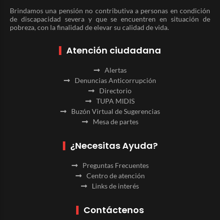
Brindamos una pensión no contributiva a personas en condición
de discapacidad severa y que se encuentren en situación de
pobreza, con la finalidad de elevar su calidad de vida.
Atención ciudadana
Alertas
Denuncias Anticorrupción
Directorio
TUPA MIDIS
Buzón Virtual de Sugerencias
Mesa de partes
¿Necesitas Ayuda?
Preguntas Frecuentes
Centro de atención
Links de interés
Contáctenos