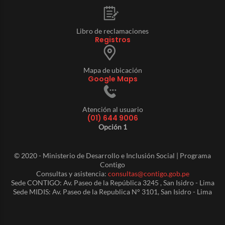
Libro de reclamaciones
Registros
Mapa de ubicación
Google Maps
Atención al usuario
(01) 644 9006
Opción 1
© 2020 - Ministerio de Desarrollo e Inclusión Social | Programa
Contigo
Consultas y asistencia:
consultas@contigo.gob.pe
Sede CONTIGO: Av. Paseo de la República 3245 , San Isidro - Lima
Sede MIDIS: Av. Paseo de la Republica N° 3101, San Isidro - Lima