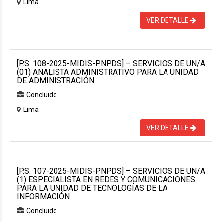
Lima
VER DETALLE
[P.S. 108-2025-MIDIS-PNPDS] – SERVICIOS DE UN/A
(01) ANALISTA ADMINISTRATIVO PARA LA UNIDAD
DE ADMINISTRACIÓN
Concluido
Lima
VER DETALLE
[P.S. 107-2025-MIDIS-PNPDS] – SERVICIOS DE UN/A
(1) ESPECIALISTA EN REDES Y COMUNICACIONES
PARA LA UNIDAD DE TECNOLOGÍAS DE LA
INFORMACIÓN
Concluido