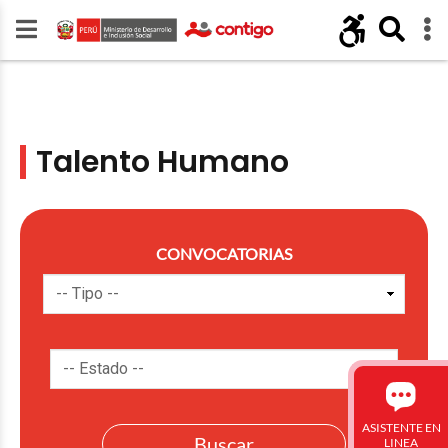
Talento Humano
CONVOCATORIAS
ASISTENTE EN
LINEA