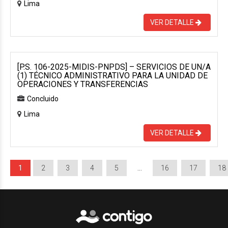
Lima
VER DETALLE
[P.S. 106-2025-MIDIS-PNPDS] – SERVICIOS DE UN/A
(1) TÉCNICO ADMINISTRATIVO PARA LA UNIDAD DE
OPERACIONES Y TRANSFERENCIAS
Concluido
Lima
VER DETALLE
1
2
3
4
5
…
16
17
18