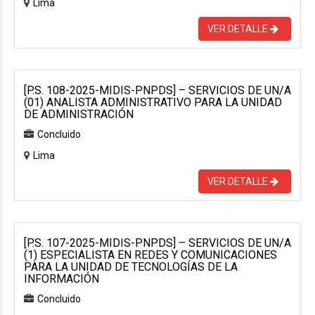
Lima
VER DETALLE
[P.S. 108-2025-MIDIS-PNPDS] – SERVICIOS DE UN/A
(01) ANALISTA ADMINISTRATIVO PARA LA UNIDAD
DE ADMINISTRACIÓN
Concluido
Lima
VER DETALLE
[P.S. 107-2025-MIDIS-PNPDS] – SERVICIOS DE UN/A
(1) ESPECIALISTA EN REDES Y COMUNICACIONES
PARA LA UNIDAD DE TECNOLOGÍAS DE LA
INFORMACIÓN
Concluido