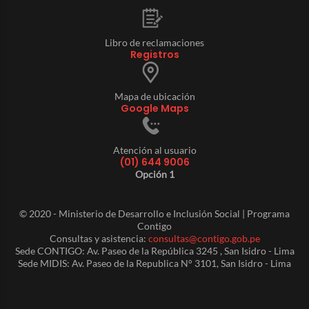
Libro de reclamaciones
Registros
Mapa de ubicación
Google Maps
Atención al usuario
(01) 644 9006
Opción 1
© 2020 - Ministerio de Desarrollo e Inclusión Social | Programa
Contigo
Consultas y asistencia:
consultas@contigo.gob.pe
Sede CONTIGO: Av. Paseo de la República 3245 , San Isidro - Lima
Sede MIDIS: Av. Paseo de la Republica N° 3101, San Isidro - Lima