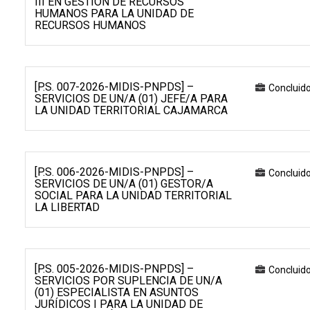
III EN GESTIÓN DE RECURSOS
HUMANOS PARA LA UNIDAD DE
RECURSOS HUMANOS
[P.S. 007-2026-MIDIS-PNPDS] –
Concluid
SERVICIOS DE UN/A (01) JEFE/A PARA
LA UNIDAD TERRITORIAL CAJAMARCA
[P.S. 006-2026-MIDIS-PNPDS] –
Concluid
SERVICIOS DE UN/A (01) GESTOR/A
SOCIAL PARA LA UNIDAD TERRITORIAL
LA LIBERTAD
[P.S. 005-2026-MIDIS-PNPDS] –
Concluid
SERVICIOS POR SUPLENCIA DE UN/A
(01) ESPECIALISTA EN ASUNTOS
JURÍDICOS I PARA LA UNIDAD DE