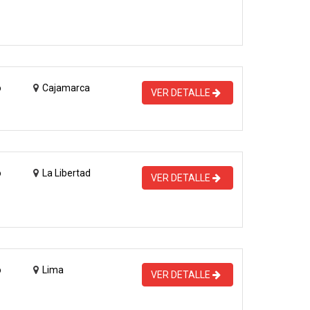
o
Cajamarca
VER DETALLE
o
La Libertad
VER DETALLE
o
Lima
VER DETALLE