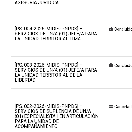
ASESORIA JURÍDICA
[P.S. 004-2026-MIDIS-PNPDS] –
Concluid
SERVICIOS DE UN/A (01) JEFE/A PARA
LA UNIDAD TERRITORIAL LIMA
[P.S. 003-2026-MIDIS-PNPDS] –
Concluid
SERVICIOS DE UN/A (01) JEFE/A PARA
LA UNIDAD TERRITORIAL DE LA
LIBERTAD
[P.S. 002-2026-MIDIS-PNPDS] –
Cancelad
SERVICIOS DE SUPLENCIA DE UN/A
(01) ESPECIALISTA I EN ARTICULACIÓN
PARA LA UNIDAD DE
ACOMPAÑAMIENTO