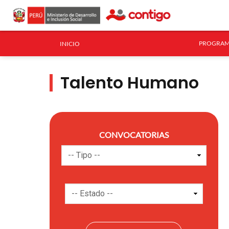
PROGRAM
INICIO
Talento Humano
CONVOCATORIAS