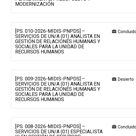
MODERNIZACIÓN
[P.S. 010-2026-MIDIS-PNPDS] –
Concluid
SERVICIOS DE UN/A (01) ANALISTA EN
GESTIÓN DE RELACIONES HUMANAS Y
SOCIALES PARA LA UNIDAD DE
RECURSOS HUMANOS
[P.S. 009-2026-MIDIS-PNPDS] –
Desierto
SERVICIOS DE UN/A (01) ANALISTA EN
GESTIÓN DE RELACIONES HUMANAS Y
SOCIALES PARA LA UNIDAD DE
RECURSOS HUMANOS
[P.S. 008-2026-MIDIS-PNPDS] –
Concluid
SERVICIOS DE UN/A (01) ESPECIALISTA