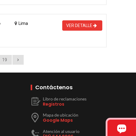
o
Lima
VER DETALLE
19
Contáctenos
Libro de reclamaciones
Registros
Mapa de ubicación
Google Maps
Atención al usuario