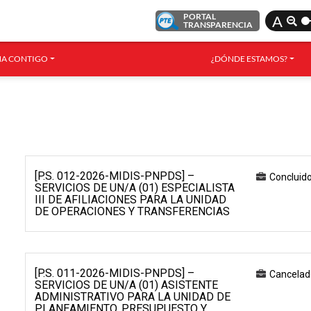
PORTAL
A
TRANSPARENCIA
A CONTIGO
¿DÓNDE ESTAMOS?
[P.S. 012-2026-MIDIS-PNPDS] –
Concluid
SERVICIOS DE UN/A (01) ESPECIALISTA
III DE AFILIACIONES PARA LA UNIDAD
DE OPERACIONES Y TRANSFERENCIAS
[P.S. 011-2026-MIDIS-PNPDS] –
Cancelad
SERVICIOS DE UN/A (01) ASISTENTE
ADMINISTRATIVO PARA LA UNIDAD DE
PLANEAMIENTO, PRESUPUESTO Y