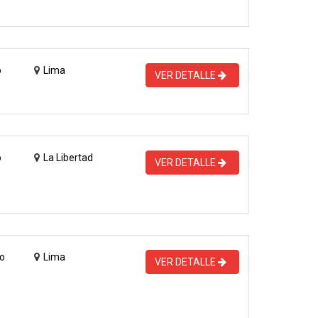
o
Lima
VER DETALLE
o
La Libertad
VER DETALLE
o
Lima
VER DETALLE