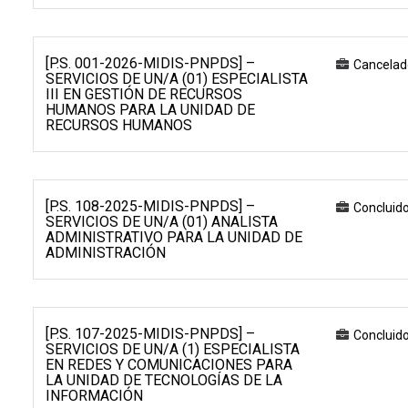
[P.S. 001-2026-MIDIS-PNPDS] –
Cancelad
SERVICIOS DE UN/A (01) ESPECIALISTA
III EN GESTIÓN DE RECURSOS
HUMANOS PARA LA UNIDAD DE
RECURSOS HUMANOS
[P.S. 108-2025-MIDIS-PNPDS] –
Concluid
SERVICIOS DE UN/A (01) ANALISTA
ADMINISTRATIVO PARA LA UNIDAD DE
ADMINISTRACIÓN
[P.S. 107-2025-MIDIS-PNPDS] –
Concluid
SERVICIOS DE UN/A (1) ESPECIALISTA
EN REDES Y COMUNICACIONES PARA
LA UNIDAD DE TECNOLOGÍAS DE LA
INFORMACIÓN