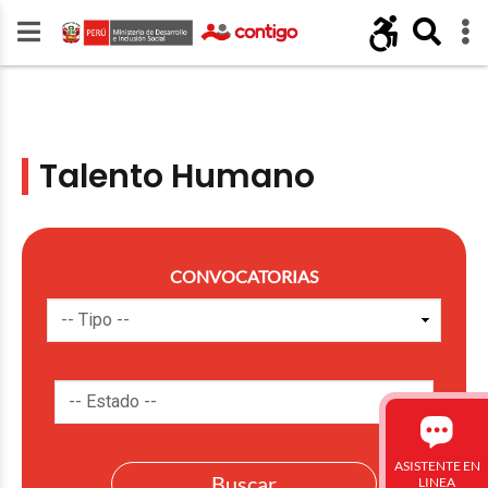
Talento Humano
CONVOCATORIAS
ASISTENTE EN
LINEA