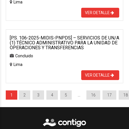
Lima
VER DETALLE
[P.S. 106-2025-MIDIS-PNPDS] – SERVICIOS DE UN/A
(1) TÉCNICO ADMINISTRATIVO PARA LA UNIDAD DE
OPERACIONES Y TRANSFERENCIAS
Concluido
Lima
VER DETALLE
1
2
3
4
5
…
16
17
18