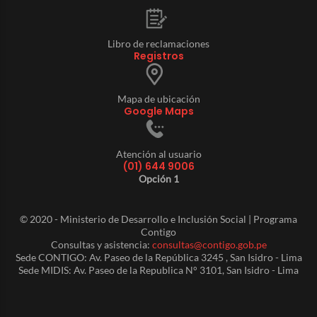
Libro de reclamaciones
Registros
Mapa de ubicación
Google Maps
Atención al usuario
(01) 644 9006
Opción 1
© 2020 - Ministerio de Desarrollo e Inclusión Social | Programa
Contigo
Consultas y asistencia:
consultas@contigo.gob.pe
Sede CONTIGO: Av. Paseo de la República 3245 , San Isidro - Lima
Sede MIDIS: Av. Paseo de la Republica N° 3101, San Isidro - Lima