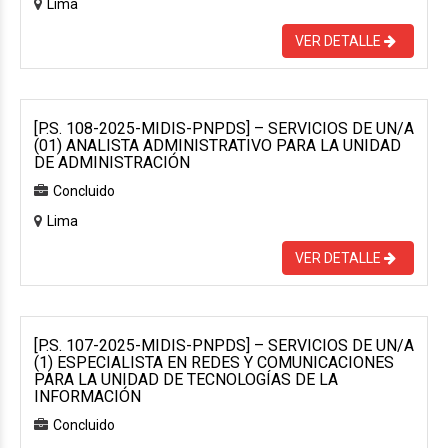
Lima
VER DETALLE
[P.S. 108-2025-MIDIS-PNPDS] – SERVICIOS DE UN/A
(01) ANALISTA ADMINISTRATIVO PARA LA UNIDAD
DE ADMINISTRACIÓN
Concluido
Lima
VER DETALLE
[P.S. 107-2025-MIDIS-PNPDS] – SERVICIOS DE UN/A
(1) ESPECIALISTA EN REDES Y COMUNICACIONES
PARA LA UNIDAD DE TECNOLOGÍAS DE LA
INFORMACIÓN
Concluido