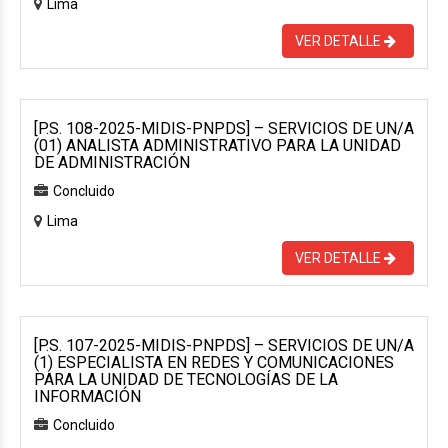
Lima
VER DETALLE
[P.S. 108-2025-MIDIS-PNPDS] – SERVICIOS DE UN/A
(01) ANALISTA ADMINISTRATIVO PARA LA UNIDAD
DE ADMINISTRACIÓN
Concluido
Lima
VER DETALLE
[P.S. 107-2025-MIDIS-PNPDS] – SERVICIOS DE UN/A
(1) ESPECIALISTA EN REDES Y COMUNICACIONES
PARA LA UNIDAD DE TECNOLOGÍAS DE LA
INFORMACIÓN
Concluido