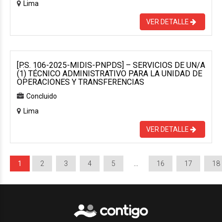
Lima
VER DETALLE
[P.S. 106-2025-MIDIS-PNPDS] – SERVICIOS DE UN/A
(1) TÉCNICO ADMINISTRATIVO PARA LA UNIDAD DE
OPERACIONES Y TRANSFERENCIAS
Concluido
Lima
VER DETALLE
1
2
3
4
5
…
16
17
18