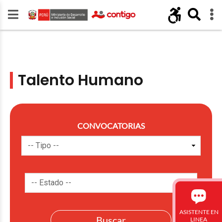
Talento Humano
CONVOCATORIAS
ASISTENTE EN
LINEA