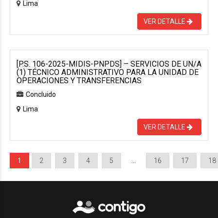
Lima
VER DETALLE
[P.S. 106-2025-MIDIS-PNPDS] – SERVICIOS DE UN/A
(1) TÉCNICO ADMINISTRATIVO PARA LA UNIDAD DE
OPERACIONES Y TRANSFERENCIAS
Concluido
Lima
VER DETALLE
1
2
3
4
5
…
16
17
18