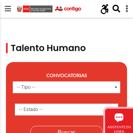
Talento Humano
CONVOCATORIAS
ASISTENTE EN
LINEA