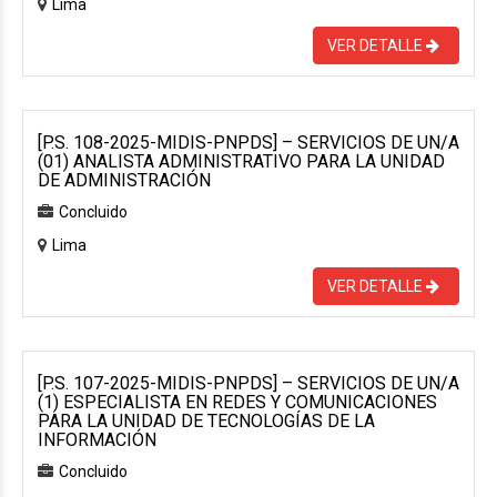
Lima
VER DETALLE
[P.S. 108-2025-MIDIS-PNPDS] – SERVICIOS DE UN/A
(01) ANALISTA ADMINISTRATIVO PARA LA UNIDAD
DE ADMINISTRACIÓN
Concluido
Lima
VER DETALLE
[P.S. 107-2025-MIDIS-PNPDS] – SERVICIOS DE UN/A
(1) ESPECIALISTA EN REDES Y COMUNICACIONES
PARA LA UNIDAD DE TECNOLOGÍAS DE LA
INFORMACIÓN
Concluido