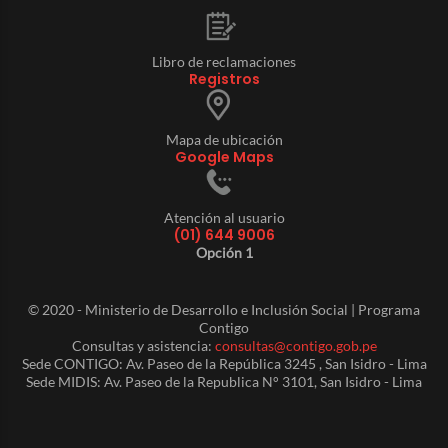
Libro de reclamaciones
Registros
Mapa de ubicación
Google Maps
Atención al usuario
(01) 644 9006
Opción 1
© 2020 - Ministerio de Desarrollo e Inclusión Social | Programa
Contigo
Consultas y asistencia:
consultas@contigo.gob.pe
Sede CONTIGO: Av. Paseo de la República 3245 , San Isidro - Lima
Sede MIDIS: Av. Paseo de la Republica N° 3101, San Isidro - Lima