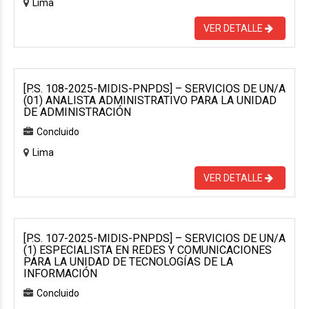
Lima
VER DETALLE
[P.S. 108-2025-MIDIS-PNPDS] – SERVICIOS DE UN/A
(01) ANALISTA ADMINISTRATIVO PARA LA UNIDAD
DE ADMINISTRACIÓN
Concluido
Lima
VER DETALLE
[P.S. 107-2025-MIDIS-PNPDS] – SERVICIOS DE UN/A
(1) ESPECIALISTA EN REDES Y COMUNICACIONES
PARA LA UNIDAD DE TECNOLOGÍAS DE LA
INFORMACIÓN
Concluido