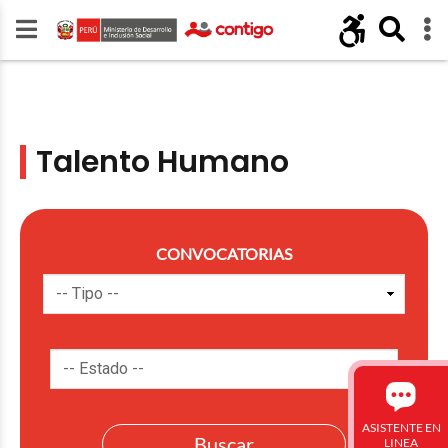
Talento Humano
CONVOCATORIAS
ASISTENTE EN
LINEA