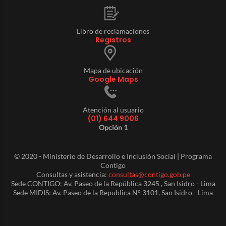
Libro de reclamaciones
Registros
Mapa de ubicación
Google Maps
Atención al usuario
(01) 644 9006
Opción 1
© 2020 - Ministerio de Desarrollo e Inclusión Social | Programa
Contigo
Consultas y asistencia:
consultas@contigo.gob.pe
Sede CONTIGO: Av. Paseo de la República 3245 , San Isidro - Lima
Sede MIDIS: Av. Paseo de la Republica N° 3101, San Isidro - Lima