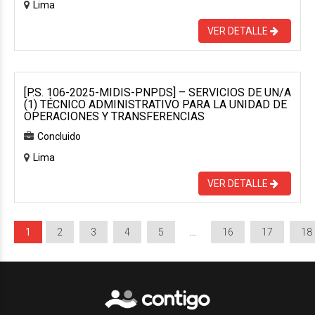
Lima
VER DETALLE
[P.S. 106-2025-MIDIS-PNPDS] – SERVICIOS DE UN/A
(1) TÉCNICO ADMINISTRATIVO PARA LA UNIDAD DE
OPERACIONES Y TRANSFERENCIAS
Concluido
Lima
VER DETALLE
1
2
3
4
5
…
16
17
18