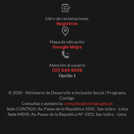
Libro de reclamaciones
Registros
Mapa de ubicación
Google Maps
Atención al usuario
(01) 644 9006
Opción 1
© 2020 - Ministerio de Desarrollo e Inclusión Social | Programa
Contigo
Consultas y asistencia:
consultas@contigo.gob.pe
Sede CONTIGO: Av. Paseo de la República 3245 , San Isidro - Lima
Sede MIDIS: Av. Paseo de la Republica N° 3101, San Isidro - Lima