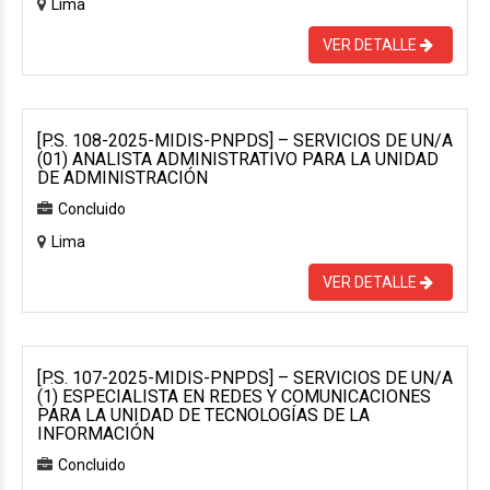
Lima
VER DETALLE
[P.S. 108-2025-MIDIS-PNPDS] – SERVICIOS DE UN/A
(01) ANALISTA ADMINISTRATIVO PARA LA UNIDAD
DE ADMINISTRACIÓN
Concluido
Lima
VER DETALLE
[P.S. 107-2025-MIDIS-PNPDS] – SERVICIOS DE UN/A
(1) ESPECIALISTA EN REDES Y COMUNICACIONES
PARA LA UNIDAD DE TECNOLOGÍAS DE LA
INFORMACIÓN
Concluido