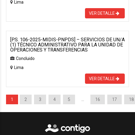
Lima
VER DETALLE
[P.S. 106-2025-MIDIS-PNPDS] – SERVICIOS DE UN/A
(1) TÉCNICO ADMINISTRATIVO PARA LA UNIDAD DE
OPERACIONES Y TRANSFERENCIAS
Concluido
Lima
VER DETALLE
1
2
3
4
5
…
16
17
18