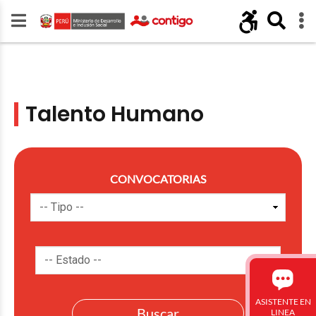
Talento Humano
CONVOCATORIAS
ASISTENTE EN
LINEA