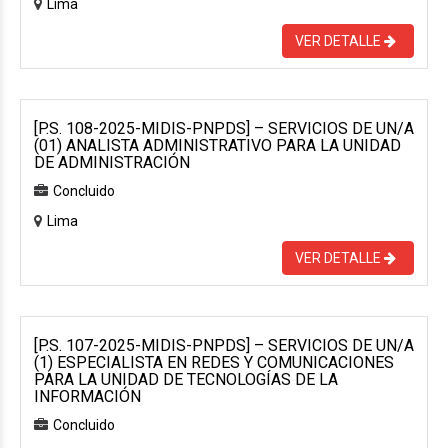
Lima
VER DETALLE
[P.S. 108-2025-MIDIS-PNPDS] – SERVICIOS DE UN/A
(01) ANALISTA ADMINISTRATIVO PARA LA UNIDAD
DE ADMINISTRACIÓN
Concluido
Lima
VER DETALLE
[P.S. 107-2025-MIDIS-PNPDS] – SERVICIOS DE UN/A
(1) ESPECIALISTA EN REDES Y COMUNICACIONES
PARA LA UNIDAD DE TECNOLOGÍAS DE LA
INFORMACIÓN
Concluido