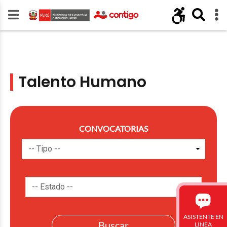
Talento Humano
CONVOCATORIAS
ASISTENTE EN
LINEA