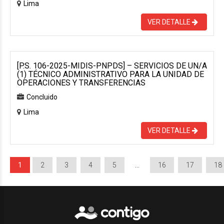
Lima
VER DETALLE
[P.S. 106-2025-MIDIS-PNPDS] – SERVICIOS DE UN/A
(1) TÉCNICO ADMINISTRATIVO PARA LA UNIDAD DE
OPERACIONES Y TRANSFERENCIAS
Concluido
Lima
VER DETALLE
1
2
3
4
5
…
16
17
18