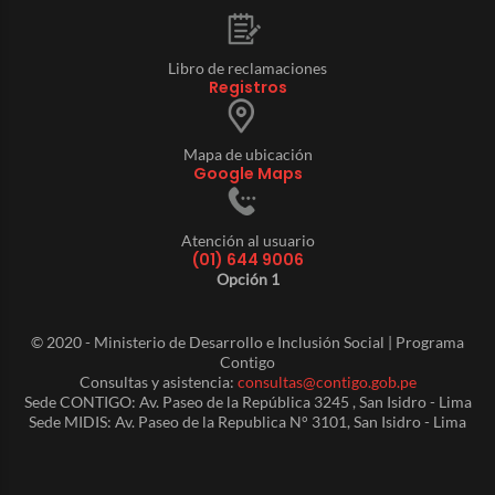
Libro de reclamaciones
Registros
Mapa de ubicación
Google Maps
Atención al usuario
(01) 644 9006
Opción 1
© 2020 - Ministerio de Desarrollo e Inclusión Social | Programa
Contigo
Consultas y asistencia:
consultas@contigo.gob.pe
Sede CONTIGO: Av. Paseo de la República 3245 , San Isidro - Lima
Sede MIDIS: Av. Paseo de la Republica N° 3101, San Isidro - Lima