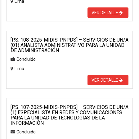
Lima
VER DETALLE
[P.S. 108-2025-MIDIS-PNPDS] – SERVICIOS DE UN/A
(01) ANALISTA ADMINISTRATIVO PARA LA UNIDAD
DE ADMINISTRACIÓN
Concluido
Lima
VER DETALLE
[P.S. 107-2025-MIDIS-PNPDS] – SERVICIOS DE UN/A
(1) ESPECIALISTA EN REDES Y COMUNICACIONES
PARA LA UNIDAD DE TECNOLOGÍAS DE LA
INFORMACIÓN
Concluido