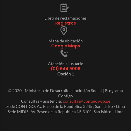
Libro de reclamaciones
Registros
Mapa de ubicación
Google Maps
Atención al usuario
(01) 644 9006
Opción 1
© 2020 - Ministerio de Desarrollo e Inclusión Social | Programa
Contigo
Consultas y asistencia:
consultas@contigo.gob.pe
Sede CONTIGO: Av. Paseo de la República 3245 , San Isidro - Lima
Sede MIDIS: Av. Paseo de la Republica N° 3101, San Isidro - Lima