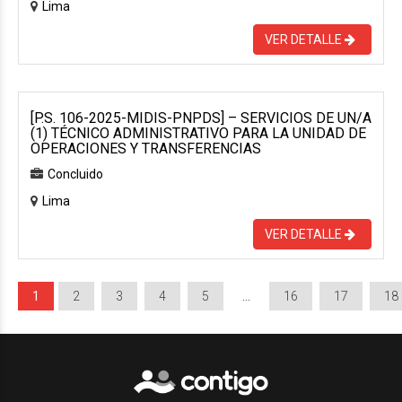
Lima
VER DETALLE
[P.S. 106-2025-MIDIS-PNPDS] – SERVICIOS DE UN/A
(1) TÉCNICO ADMINISTRATIVO PARA LA UNIDAD DE
OPERACIONES Y TRANSFERENCIAS
Concluido
Lima
VER DETALLE
1
2
3
4
5
…
16
17
18