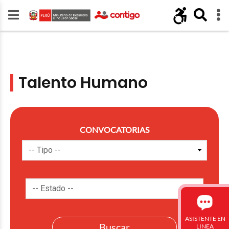
Talento Humano
CONVOCATORIAS
ASISTENTE EN
LINEA