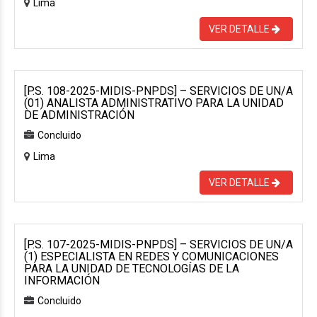
Lima
VER DETALLE
[P.S. 108-2025-MIDIS-PNPDS] – SERVICIOS DE UN/A
(01) ANALISTA ADMINISTRATIVO PARA LA UNIDAD
DE ADMINISTRACIÓN
Concluido
Lima
VER DETALLE
[P.S. 107-2025-MIDIS-PNPDS] – SERVICIOS DE UN/A
(1) ESPECIALISTA EN REDES Y COMUNICACIONES
PARA LA UNIDAD DE TECNOLOGÍAS DE LA
INFORMACIÓN
Concluido