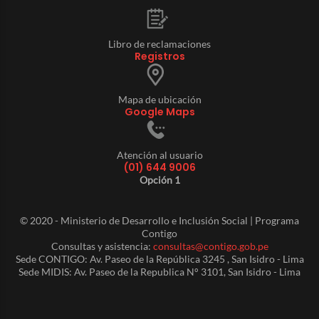
Libro de reclamaciones
Registros
Mapa de ubicación
Google Maps
Atención al usuario
(01) 644 9006
Opción 1
© 2020 - Ministerio de Desarrollo e Inclusión Social | Programa
Contigo
Consultas y asistencia:
consultas@contigo.gob.pe
Sede CONTIGO: Av. Paseo de la República 3245 , San Isidro - Lima
Sede MIDIS: Av. Paseo de la Republica N° 3101, San Isidro - Lima