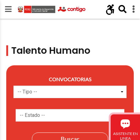
Talento Humano
CONVOCATORIAS
ASISTENTE EN
LINEA