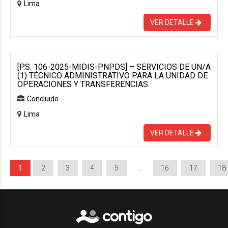
Lima
VER DETALLE
[P.S. 106-2025-MIDIS-PNPDS] – SERVICIOS DE UN/A
(1) TÉCNICO ADMINISTRATIVO PARA LA UNIDAD DE
OPERACIONES Y TRANSFERENCIAS
Concluido
Lima
VER DETALLE
1
2
3
4
5
…
16
17
18