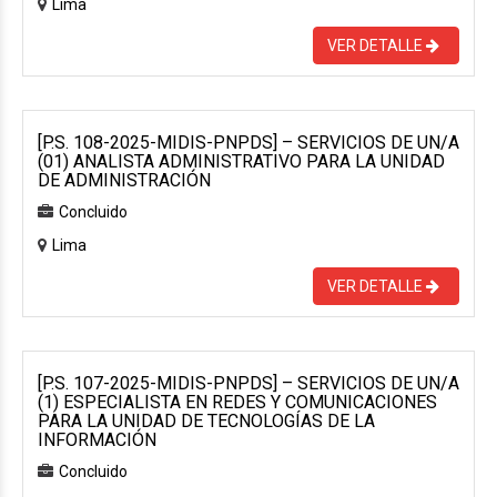
Lima
VER DETALLE
[P.S. 108-2025-MIDIS-PNPDS] – SERVICIOS DE UN/A
(01) ANALISTA ADMINISTRATIVO PARA LA UNIDAD
DE ADMINISTRACIÓN
Concluido
Lima
VER DETALLE
[P.S. 107-2025-MIDIS-PNPDS] – SERVICIOS DE UN/A
(1) ESPECIALISTA EN REDES Y COMUNICACIONES
PARA LA UNIDAD DE TECNOLOGÍAS DE LA
INFORMACIÓN
Concluido