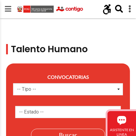
Talento Humano
CONVOCATORIAS
ASISTENTE EN
LINEA