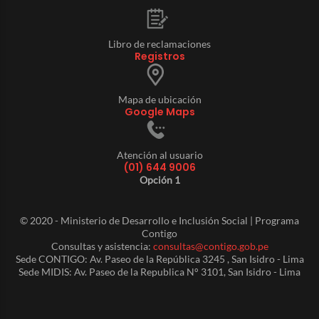
Libro de reclamaciones
Registros
Mapa de ubicación
Google Maps
Atención al usuario
(01) 644 9006
Opción 1
© 2020 - Ministerio de Desarrollo e Inclusión Social | Programa
Contigo
Consultas y asistencia:
consultas@contigo.gob.pe
Sede CONTIGO: Av. Paseo de la República 3245 , San Isidro - Lima
Sede MIDIS: Av. Paseo de la Republica N° 3101, San Isidro - Lima