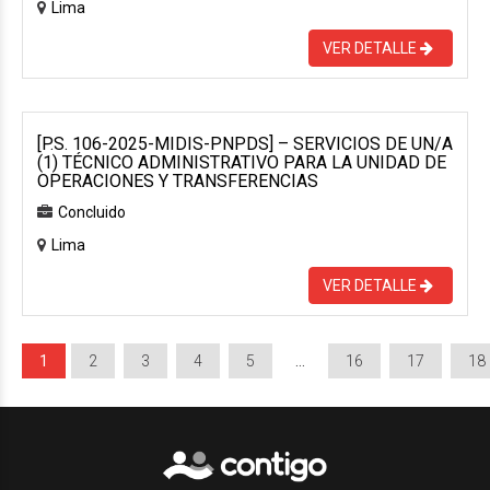
Lima
VER DETALLE
[P.S. 106-2025-MIDIS-PNPDS] – SERVICIOS DE UN/A
(1) TÉCNICO ADMINISTRATIVO PARA LA UNIDAD DE
OPERACIONES Y TRANSFERENCIAS
Concluido
Lima
VER DETALLE
1
2
3
4
5
…
16
17
18