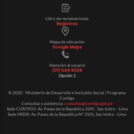
Libro de reclamaciones
Registros
Mapa de ubicación
Google Maps
Atención al usuario
(01) 644 9006
Opción 1
© 2020 - Ministerio de Desarrollo e Inclusión Social | Programa
Contigo
Consultas y asistencia:
consultas@contigo.gob.pe
Sede CONTIGO: Av. Paseo de la República 3245 , San Isidro - Lima
Sede MIDIS: Av. Paseo de la Republica N° 3101, San Isidro - Lima