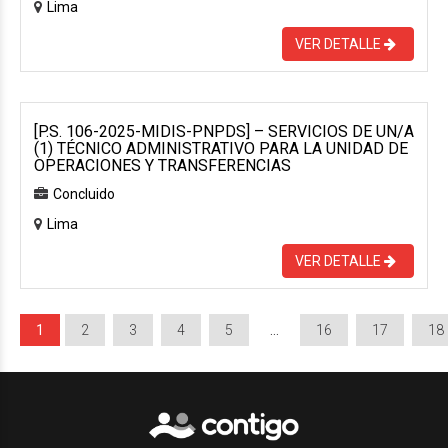
Lima
VER DETALLE
[P.S. 106-2025-MIDIS-PNPDS] – SERVICIOS DE UN/A
(1) TÉCNICO ADMINISTRATIVO PARA LA UNIDAD DE
OPERACIONES Y TRANSFERENCIAS
Concluido
Lima
VER DETALLE
1
2
3
4
5
…
16
17
18