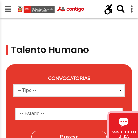
Talento Humano
CONVOCATORIAS
ASISTENTE EN
LINEA