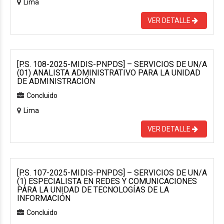
Lima
VER DETALLE
[P.S. 108-2025-MIDIS-PNPDS] – SERVICIOS DE UN/A
(01) ANALISTA ADMINISTRATIVO PARA LA UNIDAD
DE ADMINISTRACIÓN
Concluido
Lima
VER DETALLE
[P.S. 107-2025-MIDIS-PNPDS] – SERVICIOS DE UN/A
(1) ESPECIALISTA EN REDES Y COMUNICACIONES
PARA LA UNIDAD DE TECNOLOGÍAS DE LA
INFORMACIÓN
Concluido