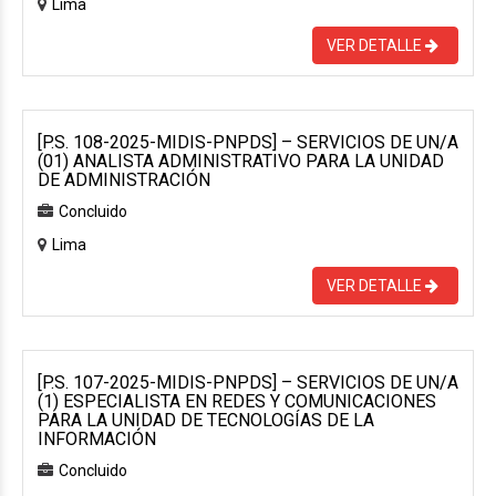
Lima
VER DETALLE
[P.S. 108-2025-MIDIS-PNPDS] – SERVICIOS DE UN/A
(01) ANALISTA ADMINISTRATIVO PARA LA UNIDAD
DE ADMINISTRACIÓN
Concluido
Lima
VER DETALLE
[P.S. 107-2025-MIDIS-PNPDS] – SERVICIOS DE UN/A
(1) ESPECIALISTA EN REDES Y COMUNICACIONES
PARA LA UNIDAD DE TECNOLOGÍAS DE LA
INFORMACIÓN
Concluido