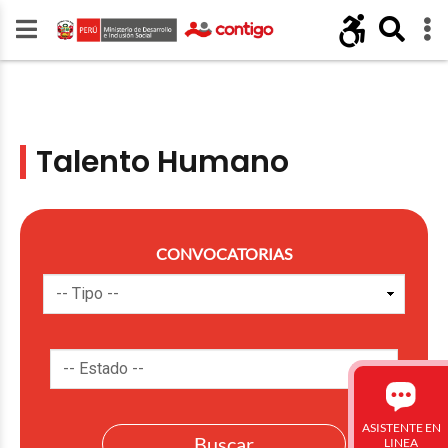
Talento Humano
CONVOCATORIAS
ASISTENTE EN
LINEA