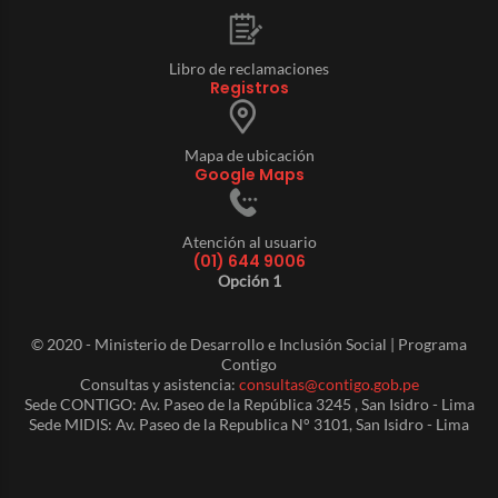
Libro de reclamaciones
Registros
Mapa de ubicación
Google Maps
Atención al usuario
(01) 644 9006
Opción 1
© 2020 - Ministerio de Desarrollo e Inclusión Social | Programa
Contigo
Consultas y asistencia:
consultas@contigo.gob.pe
Sede CONTIGO: Av. Paseo de la República 3245 , San Isidro - Lima
Sede MIDIS: Av. Paseo de la Republica N° 3101, San Isidro - Lima