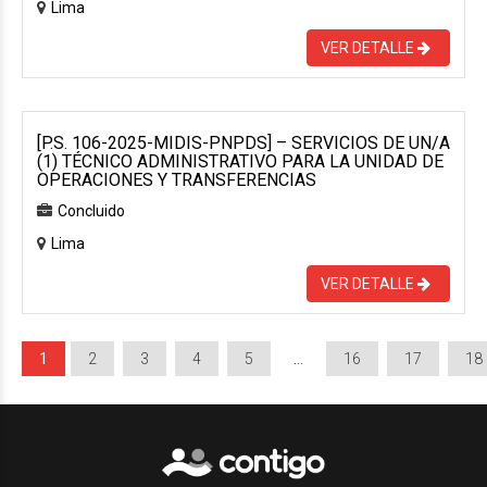
Lima
VER DETALLE
[P.S. 106-2025-MIDIS-PNPDS] – SERVICIOS DE UN/A
(1) TÉCNICO ADMINISTRATIVO PARA LA UNIDAD DE
OPERACIONES Y TRANSFERENCIAS
Concluido
Lima
VER DETALLE
1
2
3
4
5
…
16
17
18