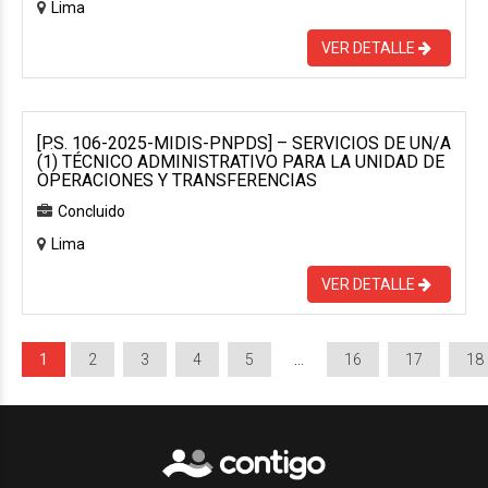
Lima
VER DETALLE
[P.S. 106-2025-MIDIS-PNPDS] – SERVICIOS DE UN/A
(1) TÉCNICO ADMINISTRATIVO PARA LA UNIDAD DE
OPERACIONES Y TRANSFERENCIAS
Concluido
Lima
VER DETALLE
1
2
3
4
5
…
16
17
18