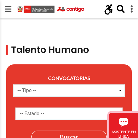
Talento Humano
CONVOCATORIAS
ASISTENTE EN
LINEA