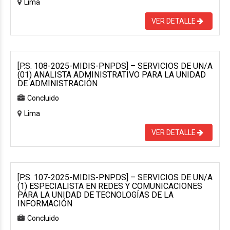
Lima
VER DETALLE
[P.S. 108-2025-MIDIS-PNPDS] – SERVICIOS DE UN/A
(01) ANALISTA ADMINISTRATIVO PARA LA UNIDAD
DE ADMINISTRACIÓN
Concluido
Lima
VER DETALLE
[P.S. 107-2025-MIDIS-PNPDS] – SERVICIOS DE UN/A
(1) ESPECIALISTA EN REDES Y COMUNICACIONES
PARA LA UNIDAD DE TECNOLOGÍAS DE LA
INFORMACIÓN
Concluido