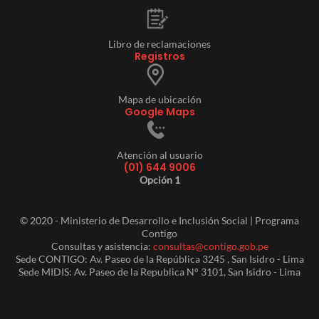
Libro de reclamaciones
Registros
Mapa de ubicación
Google Maps
Atención al usuario
(01) 644 9006
Opción 1
© 2020 - Ministerio de Desarrollo e Inclusión Social | Programa
Contigo
Consultas y asistencia:
consultas@contigo.gob.pe
Sede CONTIGO: Av. Paseo de la República 3245 , San Isidro - Lima
Sede MIDIS: Av. Paseo de la Republica N° 3101, San Isidro - Lima