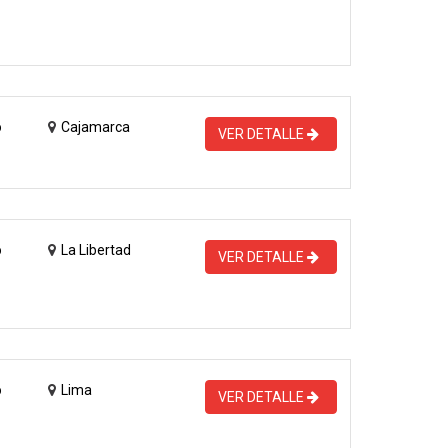
o
Cajamarca
VER DETALLE
o
La Libertad
VER DETALLE
o
Lima
VER DETALLE