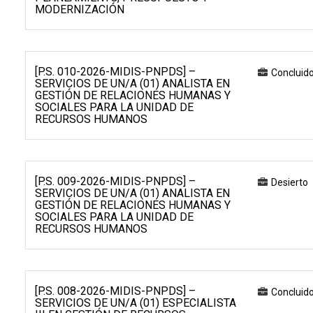
MODERNIZACIÓN
[P.S. 010-2026-MIDIS-PNPDS] –
Concluid
SERVICIOS DE UN/A (01) ANALISTA EN
GESTIÓN DE RELACIONES HUMANAS Y
SOCIALES PARA LA UNIDAD DE
RECURSOS HUMANOS
[P.S. 009-2026-MIDIS-PNPDS] –
Desierto
SERVICIOS DE UN/A (01) ANALISTA EN
GESTIÓN DE RELACIONES HUMANAS Y
SOCIALES PARA LA UNIDAD DE
RECURSOS HUMANOS
[P.S. 008-2026-MIDIS-PNPDS] –
Concluid
SERVICIOS DE UN/A (01) ESPECIALISTA