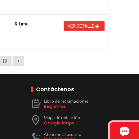
o
Lima
VER DETALLE
19
Contáctenos
Libro de reclamaciones
Registros
Mapa de ubicación
Google Maps
Atención al usuario