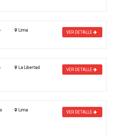
o
Lima
VER DETALLE
o
La Libertad
VER DETALLE
o
Lima
VER DETALLE