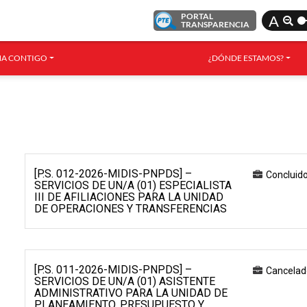
PORTAL
A
TRANSPARENCIA
A CONTIGO
¿DÓNDE ESTAMOS?
[P.S. 012-2026-MIDIS-PNPDS] –
Concluid
SERVICIOS DE UN/A (01) ESPECIALISTA
III DE AFILIACIONES PARA LA UNIDAD
DE OPERACIONES Y TRANSFERENCIAS
[P.S. 011-2026-MIDIS-PNPDS] –
Cancelad
SERVICIOS DE UN/A (01) ASISTENTE
ADMINISTRATIVO PARA LA UNIDAD DE
PLANEAMIENTO, PRESUPUESTO Y