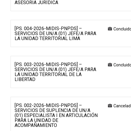
ASESORIA JURÍDICA
[P.S. 004-2026-MIDIS-PNPDS] –
Concluid
SERVICIOS DE UN/A (01) JEFE/A PARA
LA UNIDAD TERRITORIAL LIMA
[P.S. 003-2026-MIDIS-PNPDS] –
Concluid
SERVICIOS DE UN/A (01) JEFE/A PARA
LA UNIDAD TERRITORIAL DE LA
LIBERTAD
[P.S. 002-2026-MIDIS-PNPDS] –
Cancelad
SERVICIOS DE SUPLENCIA DE UN/A
(01) ESPECIALISTA I EN ARTICULACIÓN
PARA LA UNIDAD DE
ACOMPAÑAMIENTO