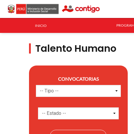
PROGRAM
INICIO
Talento Humano
CONVOCATORIAS