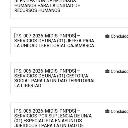
III EN GESTIÓN DE RECURSOS
HUMANOS PARA LA UNIDAD DE
RECURSOS HUMANOS
[P.S. 007-2026-MIDIS-PNPDS] –
Concluid
SERVICIOS DE UN/A (01) JEFE/A PARA
LA UNIDAD TERRITORIAL CAJAMARCA
[P.S. 006-2026-MIDIS-PNPDS] –
Concluid
SERVICIOS DE UN/A (01) GESTOR/A
SOCIAL PARA LA UNIDAD TERRITORIAL
LA LIBERTAD
[P.S. 005-2026-MIDIS-PNPDS] –
Concluid
SERVICIOS POR SUPLENCIA DE UN/A
(01) ESPECIALISTA EN ASUNTOS
JURÍDICOS I PARA LA UNIDAD DE