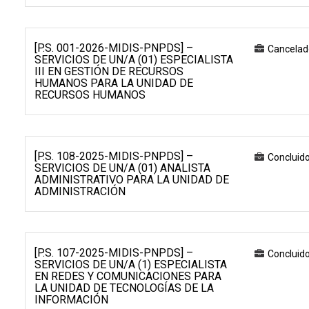
[P.S. 001-2026-MIDIS-PNPDS] –
Cancelad
SERVICIOS DE UN/A (01) ESPECIALISTA
III EN GESTIÓN DE RECURSOS
HUMANOS PARA LA UNIDAD DE
RECURSOS HUMANOS
[P.S. 108-2025-MIDIS-PNPDS] –
Concluid
SERVICIOS DE UN/A (01) ANALISTA
ADMINISTRATIVO PARA LA UNIDAD DE
ADMINISTRACIÓN
[P.S. 107-2025-MIDIS-PNPDS] –
Concluid
SERVICIOS DE UN/A (1) ESPECIALISTA
EN REDES Y COMUNICACIONES PARA
LA UNIDAD DE TECNOLOGÍAS DE LA
INFORMACIÓN