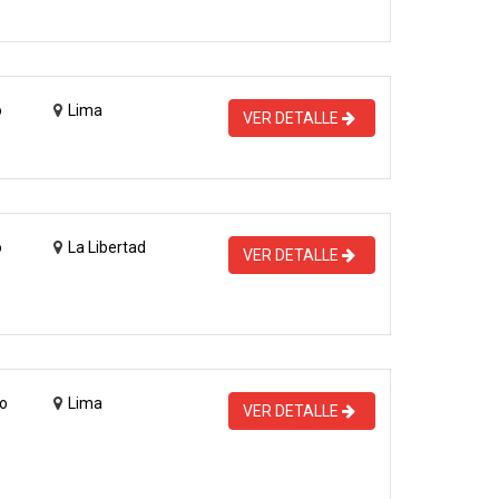
o
Lima
VER DETALLE
o
La Libertad
VER DETALLE
o
Lima
VER DETALLE