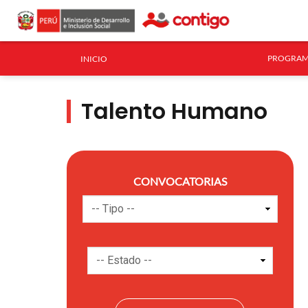
PROGRAM
INICIO
Talento Humano
CONVOCATORIAS