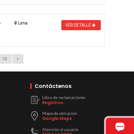
o
Lima
VER DETALLE
19
Contáctenos
Libro de reclamaciones
Registros
Mapa de ubicación
Google Maps
Atención al usuario