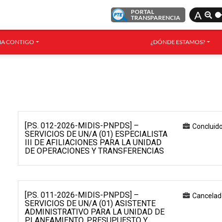
PORTAL
A
TRANSPARENCIA
A CONTIGO
¿DÓNDE ESTAMOS?
[P.S. 012-2026-MIDIS-PNPDS] –
Concluid
SERVICIOS DE UN/A (01) ESPECIALISTA
III DE AFILIACIONES PARA LA UNIDAD
DE OPERACIONES Y TRANSFERENCIAS
[P.S. 011-2026-MIDIS-PNPDS] –
Cancelad
SERVICIOS DE UN/A (01) ASISTENTE
ADMINISTRATIVO PARA LA UNIDAD DE
PLANEAMIENTO, PRESUPUESTO Y