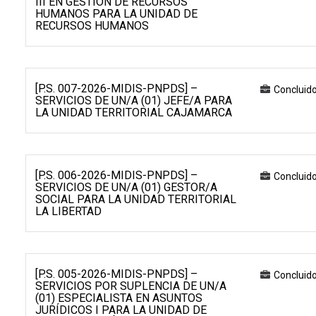
III EN GESTIÓN DE RECURSOS
HUMANOS PARA LA UNIDAD DE
RECURSOS HUMANOS
[P.S. 007-2026-MIDIS-PNPDS] –
Concluid
SERVICIOS DE UN/A (01) JEFE/A PARA
LA UNIDAD TERRITORIAL CAJAMARCA
[P.S. 006-2026-MIDIS-PNPDS] –
Concluid
SERVICIOS DE UN/A (01) GESTOR/A
SOCIAL PARA LA UNIDAD TERRITORIAL
LA LIBERTAD
[P.S. 005-2026-MIDIS-PNPDS] –
Concluid
SERVICIOS POR SUPLENCIA DE UN/A
(01) ESPECIALISTA EN ASUNTOS
JURÍDICOS I PARA LA UNIDAD DE