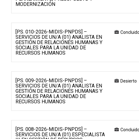
MODERNIZACIÓN
[P.S. 010-2026-MIDIS-PNPDS] –
Concluid
SERVICIOS DE UN/A (01) ANALISTA EN
GESTIÓN DE RELACIONES HUMANAS Y
SOCIALES PARA LA UNIDAD DE
RECURSOS HUMANOS
[P.S. 009-2026-MIDIS-PNPDS] –
Desierto
SERVICIOS DE UN/A (01) ANALISTA EN
GESTIÓN DE RELACIONES HUMANAS Y
SOCIALES PARA LA UNIDAD DE
RECURSOS HUMANOS
[P.S. 008-2026-MIDIS-PNPDS] –
Concluid
SERVICIOS DE UN/A (01) ESPECIALISTA