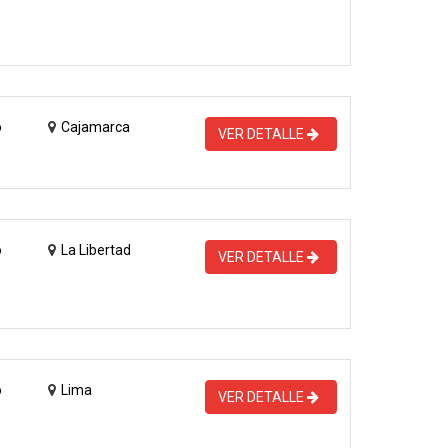
o
Cajamarca
VER DETALLE
o
La Libertad
VER DETALLE
o
Lima
VER DETALLE