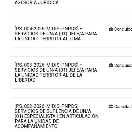
ASESORIA JURÍDICA
[P.S. 004-2026-MIDIS-PNPDS] –
Concluid
SERVICIOS DE UN/A (01) JEFE/A PARA
LA UNIDAD TERRITORIAL LIMA
[P.S. 003-2026-MIDIS-PNPDS] –
Concluid
SERVICIOS DE UN/A (01) JEFE/A PARA
LA UNIDAD TERRITORIAL DE LA
LIBERTAD
[P.S. 002-2026-MIDIS-PNPDS] –
Cancelad
SERVICIOS DE SUPLENCIA DE UN/A
(01) ESPECIALISTA I EN ARTICULACIÓN
PARA LA UNIDAD DE
ACOMPAÑAMIENTO