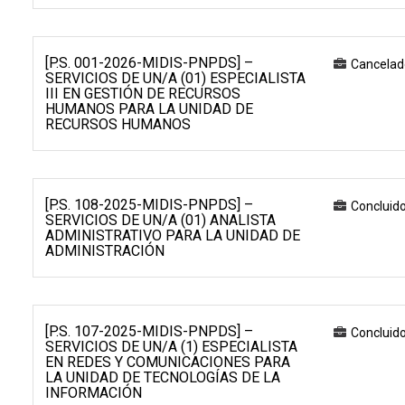
[P.S. 001-2026-MIDIS-PNPDS] –
Cancelad
SERVICIOS DE UN/A (01) ESPECIALISTA
III EN GESTIÓN DE RECURSOS
HUMANOS PARA LA UNIDAD DE
RECURSOS HUMANOS
[P.S. 108-2025-MIDIS-PNPDS] –
Concluid
SERVICIOS DE UN/A (01) ANALISTA
ADMINISTRATIVO PARA LA UNIDAD DE
ADMINISTRACIÓN
[P.S. 107-2025-MIDIS-PNPDS] –
Concluid
SERVICIOS DE UN/A (1) ESPECIALISTA
EN REDES Y COMUNICACIONES PARA
LA UNIDAD DE TECNOLOGÍAS DE LA
INFORMACIÓN