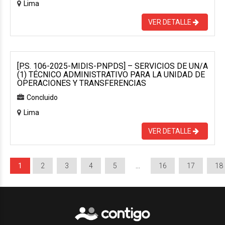
Lima
VER DETALLE
[P.S. 106-2025-MIDIS-PNPDS] – SERVICIOS DE UN/A
(1) TÉCNICO ADMINISTRATIVO PARA LA UNIDAD DE
OPERACIONES Y TRANSFERENCIAS
Concluido
Lima
VER DETALLE
1
2
3
4
5
…
16
17
18