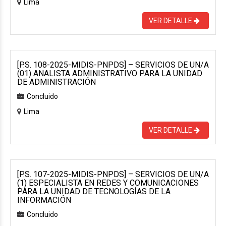
Lima
VER DETALLE
[P.S. 108-2025-MIDIS-PNPDS] – SERVICIOS DE UN/A
(01) ANALISTA ADMINISTRATIVO PARA LA UNIDAD
DE ADMINISTRACIÓN
Concluido
Lima
VER DETALLE
[P.S. 107-2025-MIDIS-PNPDS] – SERVICIOS DE UN/A
(1) ESPECIALISTA EN REDES Y COMUNICACIONES
PARA LA UNIDAD DE TECNOLOGÍAS DE LA
INFORMACIÓN
Concluido