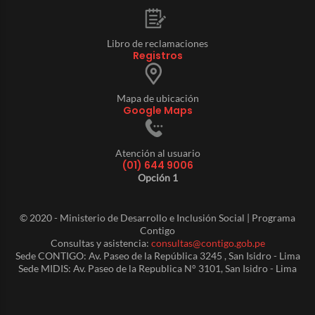
Libro de reclamaciones
Registros
Mapa de ubicación
Google Maps
Atención al usuario
(01) 644 9006
Opción 1
© 2020 - Ministerio de Desarrollo e Inclusión Social | Programa
Contigo
Consultas y asistencia:
consultas@contigo.gob.pe
Sede CONTIGO: Av. Paseo de la República 3245 , San Isidro - Lima
Sede MIDIS: Av. Paseo de la Republica N° 3101, San Isidro - Lima