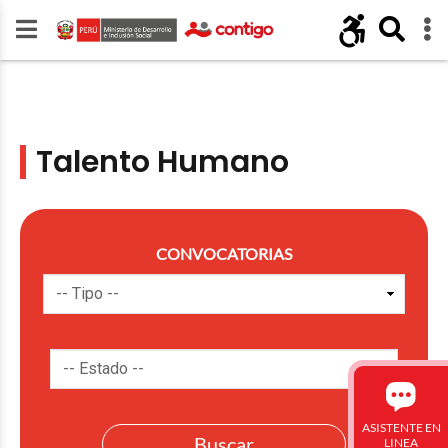
Talento Humano
CONVOCATORIAS
ASISTENTE EN
LINEA