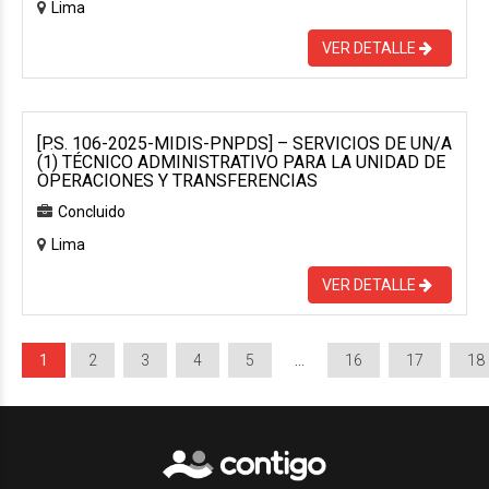
Lima
VER DETALLE
[P.S. 106-2025-MIDIS-PNPDS] – SERVICIOS DE UN/A
(1) TÉCNICO ADMINISTRATIVO PARA LA UNIDAD DE
OPERACIONES Y TRANSFERENCIAS
Concluido
Lima
VER DETALLE
1
2
3
4
5
…
16
17
18