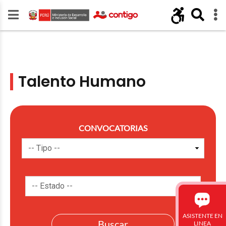
Talento Humano
CONVOCATORIAS
ASISTENTE EN
LINEA