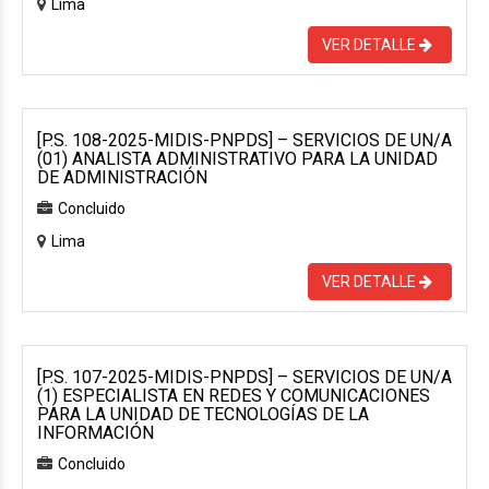
Lima
VER DETALLE
[P.S. 108-2025-MIDIS-PNPDS] – SERVICIOS DE UN/A
(01) ANALISTA ADMINISTRATIVO PARA LA UNIDAD
DE ADMINISTRACIÓN
Concluido
Lima
VER DETALLE
[P.S. 107-2025-MIDIS-PNPDS] – SERVICIOS DE UN/A
(1) ESPECIALISTA EN REDES Y COMUNICACIONES
PARA LA UNIDAD DE TECNOLOGÍAS DE LA
INFORMACIÓN
Concluido