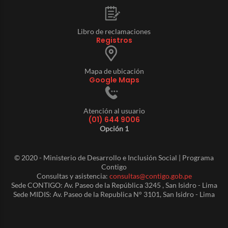
Libro de reclamaciones
Registros
Mapa de ubicación
Google Maps
Atención al usuario
(01) 644 9006
Opción 1
© 2020 - Ministerio de Desarrollo e Inclusión Social | Programa
Contigo
Consultas y asistencia:
consultas@contigo.gob.pe
Sede CONTIGO: Av. Paseo de la República 3245 , San Isidro - Lima
Sede MIDIS: Av. Paseo de la Republica N° 3101, San Isidro - Lima