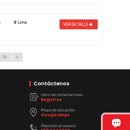
o
Lima
VER DETALLE
19
Contáctenos
Libro de reclamaciones
Registros
Mapa de ubicación
Google Maps
Atención al usuario