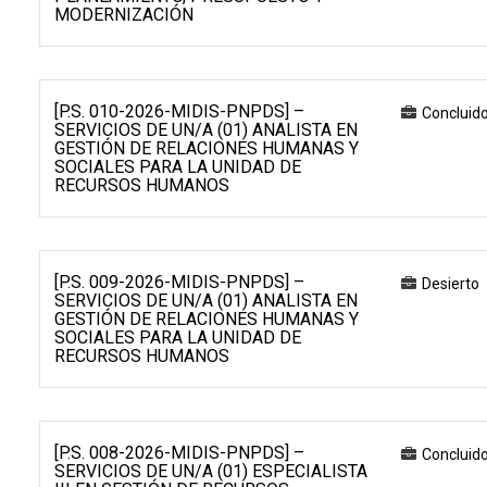
MODERNIZACIÓN
[P.S. 010-2026-MIDIS-PNPDS] –
Concluid
SERVICIOS DE UN/A (01) ANALISTA EN
GESTIÓN DE RELACIONES HUMANAS Y
SOCIALES PARA LA UNIDAD DE
RECURSOS HUMANOS
[P.S. 009-2026-MIDIS-PNPDS] –
Desierto
SERVICIOS DE UN/A (01) ANALISTA EN
GESTIÓN DE RELACIONES HUMANAS Y
SOCIALES PARA LA UNIDAD DE
RECURSOS HUMANOS
[P.S. 008-2026-MIDIS-PNPDS] –
Concluid
SERVICIOS DE UN/A (01) ESPECIALISTA