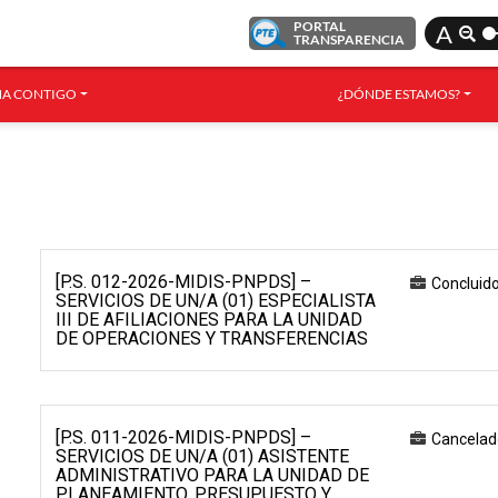
PORTAL
A
TRANSPARENCIA
A CONTIGO
¿DÓNDE ESTAMOS?
[P.S. 012-2026-MIDIS-PNPDS] –
Concluid
SERVICIOS DE UN/A (01) ESPECIALISTA
III DE AFILIACIONES PARA LA UNIDAD
DE OPERACIONES Y TRANSFERENCIAS
[P.S. 011-2026-MIDIS-PNPDS] –
Cancelad
SERVICIOS DE UN/A (01) ASISTENTE
ADMINISTRATIVO PARA LA UNIDAD DE
PLANEAMIENTO, PRESUPUESTO Y