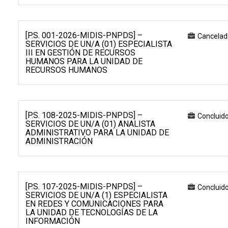
[P.S. 001-2026-MIDIS-PNPDS] –
Cancelad
SERVICIOS DE UN/A (01) ESPECIALISTA
III EN GESTIÓN DE RECURSOS
HUMANOS PARA LA UNIDAD DE
RECURSOS HUMANOS
[P.S. 108-2025-MIDIS-PNPDS] –
Concluid
SERVICIOS DE UN/A (01) ANALISTA
ADMINISTRATIVO PARA LA UNIDAD DE
ADMINISTRACIÓN
[P.S. 107-2025-MIDIS-PNPDS] –
Concluid
SERVICIOS DE UN/A (1) ESPECIALISTA
EN REDES Y COMUNICACIONES PARA
LA UNIDAD DE TECNOLOGÍAS DE LA
INFORMACIÓN