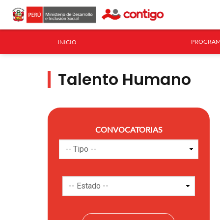
PROGRAM
INICIO
Talento Humano
CONVOCATORIAS