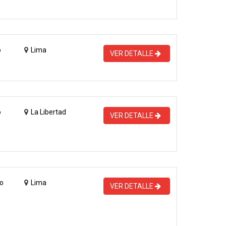
o
Lima
VER DETALLE
o
La Libertad
VER DETALLE
o
Lima
VER DETALLE