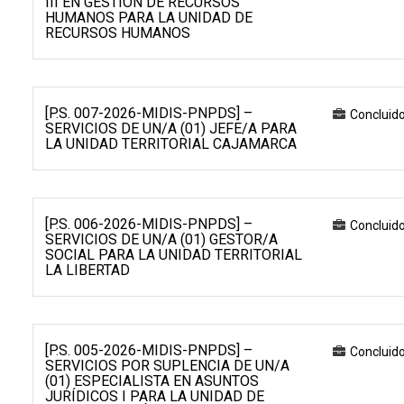
III EN GESTIÓN DE RECURSOS
HUMANOS PARA LA UNIDAD DE
RECURSOS HUMANOS
[P.S. 007-2026-MIDIS-PNPDS] –
Concluid
SERVICIOS DE UN/A (01) JEFE/A PARA
LA UNIDAD TERRITORIAL CAJAMARCA
[P.S. 006-2026-MIDIS-PNPDS] –
Concluid
SERVICIOS DE UN/A (01) GESTOR/A
SOCIAL PARA LA UNIDAD TERRITORIAL
LA LIBERTAD
[P.S. 005-2026-MIDIS-PNPDS] –
Concluid
SERVICIOS POR SUPLENCIA DE UN/A
(01) ESPECIALISTA EN ASUNTOS
JURÍDICOS I PARA LA UNIDAD DE