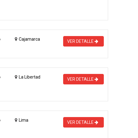
o
Cajamarca
VER DETALLE
o
La Libertad
VER DETALLE
o
Lima
VER DETALLE