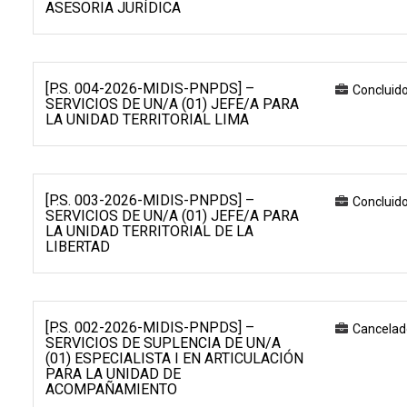
ASESORIA JURÍDICA
[P.S. 004-2026-MIDIS-PNPDS] –
Concluid
SERVICIOS DE UN/A (01) JEFE/A PARA
LA UNIDAD TERRITORIAL LIMA
[P.S. 003-2026-MIDIS-PNPDS] –
Concluid
SERVICIOS DE UN/A (01) JEFE/A PARA
LA UNIDAD TERRITORIAL DE LA
LIBERTAD
[P.S. 002-2026-MIDIS-PNPDS] –
Cancelad
SERVICIOS DE SUPLENCIA DE UN/A
(01) ESPECIALISTA I EN ARTICULACIÓN
PARA LA UNIDAD DE
ACOMPAÑAMIENTO