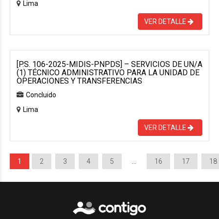
Lima
VER DETALLE
[P.S. 106-2025-MIDIS-PNPDS] – SERVICIOS DE UN/A
(1) TÉCNICO ADMINISTRATIVO PARA LA UNIDAD DE
OPERACIONES Y TRANSFERENCIAS
Concluido
Lima
VER DETALLE
1
2
3
4
5
…
16
17
18