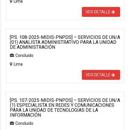
Lima
VER DETALLE
[P.S. 108-2025-MIDIS-PNPDS] – SERVICIOS DE UN/A
(01) ANALISTA ADMINISTRATIVO PARA LA UNIDAD
DE ADMINISTRACIÓN
Concluido
Lima
VER DETALLE
[P.S. 107-2025-MIDIS-PNPDS] – SERVICIOS DE UN/A
(1) ESPECIALISTA EN REDES Y COMUNICACIONES
PARA LA UNIDAD DE TECNOLOGÍAS DE LA
INFORMACIÓN
Concluido