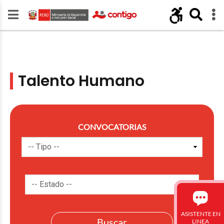
Talento Humano
CONVOCATORIAS
ASISTENTE EN
LINEA