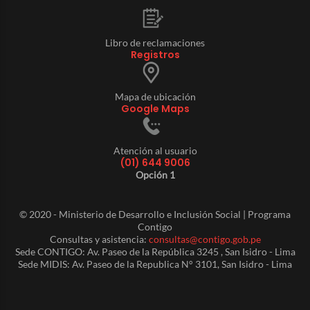
Libro de reclamaciones
Registros
Mapa de ubicación
Google Maps
Atención al usuario
(01) 644 9006
Opción 1
© 2020 - Ministerio de Desarrollo e Inclusión Social | Programa
Contigo
Consultas y asistencia:
consultas@contigo.gob.pe
Sede CONTIGO: Av. Paseo de la República 3245 , San Isidro - Lima
Sede MIDIS: Av. Paseo de la Republica N° 3101, San Isidro - Lima