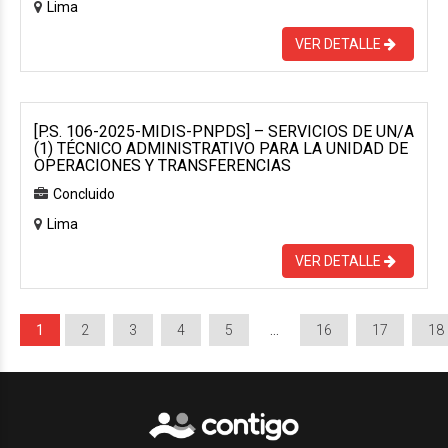
Lima
VER DETALLE
[P.S. 106-2025-MIDIS-PNPDS] – SERVICIOS DE UN/A
(1) TÉCNICO ADMINISTRATIVO PARA LA UNIDAD DE
OPERACIONES Y TRANSFERENCIAS
Concluido
Lima
VER DETALLE
1
2
3
4
5
…
16
17
18