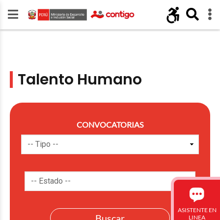
Talento Humano
CONVOCATORIAS
ASISTENTE EN
LINEA