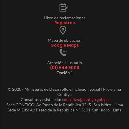
Libro de reclamaciones
Registros
Mapa de ubicación
Google Maps
Atención al usuario
(01) 644 9006
Opción 1
© 2020 - Ministerio de Desarrollo e Inclusión Social | Programa
Contigo
Consultas y asistencia:
consultas@contigo.gob.pe
Sede CONTIGO: Av. Paseo de la República 3245 , San Isidro - Lima
Sede MIDIS: Av. Paseo de la Republica N° 3101, San Isidro - Lima