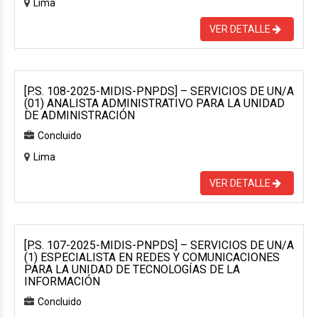
Lima
VER DETALLE
[P.S. 108-2025-MIDIS-PNPDS] – SERVICIOS DE UN/A
(01) ANALISTA ADMINISTRATIVO PARA LA UNIDAD
DE ADMINISTRACIÓN
Concluido
Lima
VER DETALLE
[P.S. 107-2025-MIDIS-PNPDS] – SERVICIOS DE UN/A
(1) ESPECIALISTA EN REDES Y COMUNICACIONES
PARA LA UNIDAD DE TECNOLOGÍAS DE LA
INFORMACIÓN
Concluido