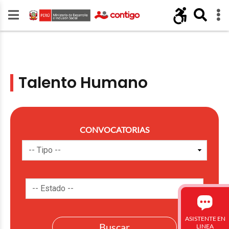
Talento Humano
CONVOCATORIAS
ASISTENTE EN
LINEA