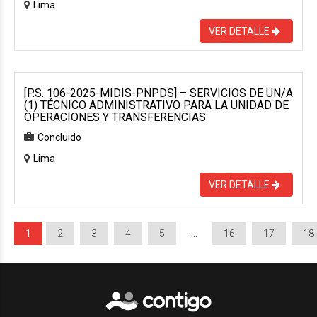
Lima
VER DETALLE
[P.S. 106-2025-MIDIS-PNPDS] – SERVICIOS DE UN/A
(1) TÉCNICO ADMINISTRATIVO PARA LA UNIDAD DE
OPERACIONES Y TRANSFERENCIAS
Concluido
Lima
VER DETALLE
1
2
3
4
5
…
16
17
18