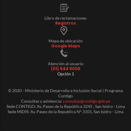
Libro de reclamaciones
Registros
Mapa de ubicación
Google Maps
Atención al usuario
(01) 644 9006
Opción 1
© 2020 - Ministerio de Desarrollo e Inclusión Social | Programa
Contigo
Consultas y asistencia:
consultas@contigo.gob.pe
Sede CONTIGO: Av. Paseo de la República 3245 , San Isidro - Lima
Sede MIDIS: Av. Paseo de la Republica N° 3101, San Isidro - Lima