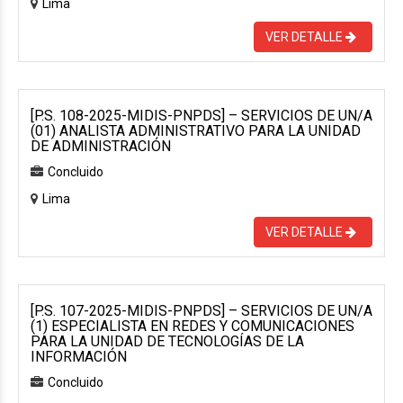
Lima
VER DETALLE
[P.S. 108-2025-MIDIS-PNPDS] – SERVICIOS DE UN/A
(01) ANALISTA ADMINISTRATIVO PARA LA UNIDAD
DE ADMINISTRACIÓN
Concluido
Lima
VER DETALLE
[P.S. 107-2025-MIDIS-PNPDS] – SERVICIOS DE UN/A
(1) ESPECIALISTA EN REDES Y COMUNICACIONES
PARA LA UNIDAD DE TECNOLOGÍAS DE LA
INFORMACIÓN
Concluido