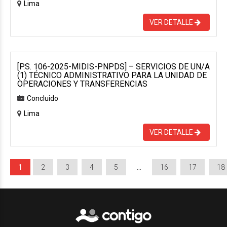
Lima
VER DETALLE
[P.S. 106-2025-MIDIS-PNPDS] – SERVICIOS DE UN/A
(1) TÉCNICO ADMINISTRATIVO PARA LA UNIDAD DE
OPERACIONES Y TRANSFERENCIAS
Concluido
Lima
VER DETALLE
1
2
3
4
5
…
16
17
18