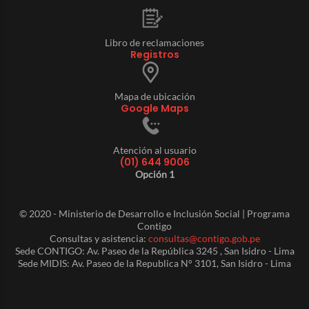
Libro de reclamaciones
Registros
Mapa de ubicación
Google Maps
Atención al usuario
(01) 644 9006
Opción 1
© 2020 - Ministerio de Desarrollo e Inclusión Social | Programa
Contigo
Consultas y asistencia:
consultas@contigo.gob.pe
Sede CONTIGO: Av. Paseo de la República 3245 , San Isidro - Lima
Sede MIDIS: Av. Paseo de la Republica N° 3101, San Isidro - Lima