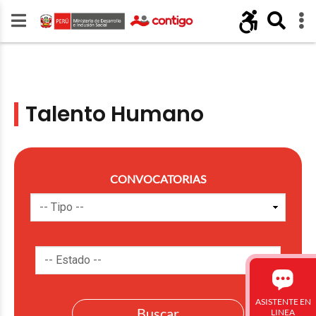
Talento Humano
CONVOCATORIAS
ASISTENTE EN
LINEA