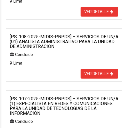
Lima
VER DETALLE
[P.S. 108-2025-MIDIS-PNPDS] – SERVICIOS DE UN/A
(01) ANALISTA ADMINISTRATIVO PARA LA UNIDAD
DE ADMINISTRACIÓN
Concluido
Lima
VER DETALLE
[P.S. 107-2025-MIDIS-PNPDS] – SERVICIOS DE UN/A
(1) ESPECIALISTA EN REDES Y COMUNICACIONES
PARA LA UNIDAD DE TECNOLOGÍAS DE LA
INFORMACIÓN
Concluido