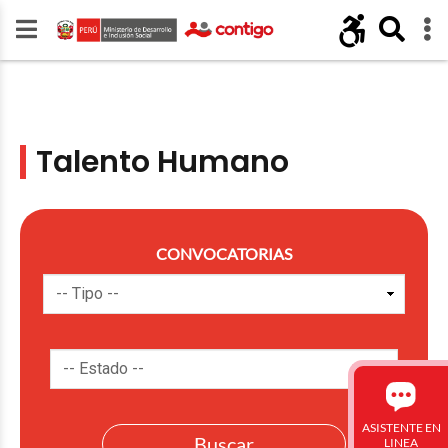
Talento Humano
CONVOCATORIAS
ASISTENTE EN
LINEA