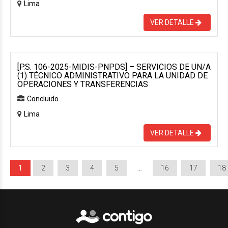
Lima
VER DETALLE
[P.S. 106-2025-MIDIS-PNPDS] – SERVICIOS DE UN/A
(1) TÉCNICO ADMINISTRATIVO PARA LA UNIDAD DE
OPERACIONES Y TRANSFERENCIAS
Concluido
Lima
VER DETALLE
1
2
3
4
5
…
16
17
18