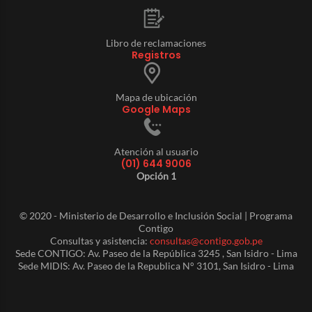
Libro de reclamaciones
Registros
Mapa de ubicación
Google Maps
Atención al usuario
(01) 644 9006
Opción 1
© 2020 - Ministerio de Desarrollo e Inclusión Social | Programa
Contigo
Consultas y asistencia:
consultas@contigo.gob.pe
Sede CONTIGO: Av. Paseo de la República 3245 , San Isidro - Lima
Sede MIDIS: Av. Paseo de la Republica N° 3101, San Isidro - Lima