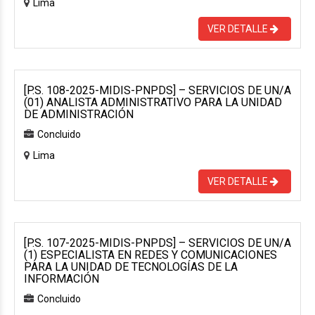
Lima
VER DETALLE
[P.S. 108-2025-MIDIS-PNPDS] – SERVICIOS DE UN/A
(01) ANALISTA ADMINISTRATIVO PARA LA UNIDAD
DE ADMINISTRACIÓN
Concluido
Lima
VER DETALLE
[P.S. 107-2025-MIDIS-PNPDS] – SERVICIOS DE UN/A
(1) ESPECIALISTA EN REDES Y COMUNICACIONES
PARA LA UNIDAD DE TECNOLOGÍAS DE LA
INFORMACIÓN
Concluido