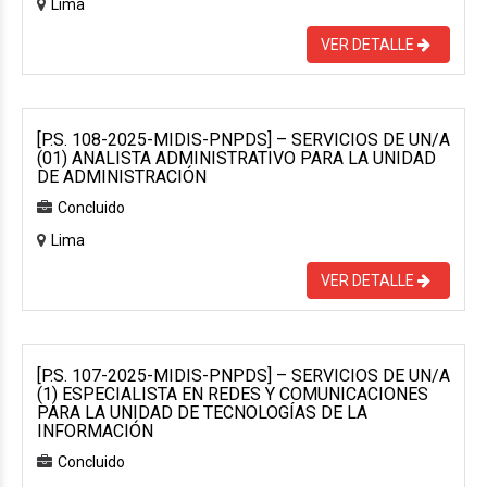
Lima
VER DETALLE
[P.S. 108-2025-MIDIS-PNPDS] – SERVICIOS DE UN/A
(01) ANALISTA ADMINISTRATIVO PARA LA UNIDAD
DE ADMINISTRACIÓN
Concluido
Lima
VER DETALLE
[P.S. 107-2025-MIDIS-PNPDS] – SERVICIOS DE UN/A
(1) ESPECIALISTA EN REDES Y COMUNICACIONES
PARA LA UNIDAD DE TECNOLOGÍAS DE LA
INFORMACIÓN
Concluido