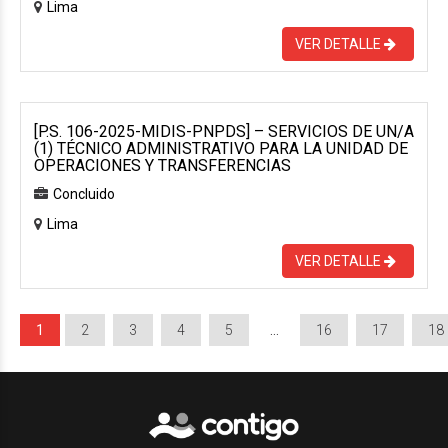
Lima
VER DETALLE
[P.S. 106-2025-MIDIS-PNPDS] – SERVICIOS DE UN/A
(1) TÉCNICO ADMINISTRATIVO PARA LA UNIDAD DE
OPERACIONES Y TRANSFERENCIAS
Concluido
Lima
VER DETALLE
1
2
3
4
5
…
16
17
18