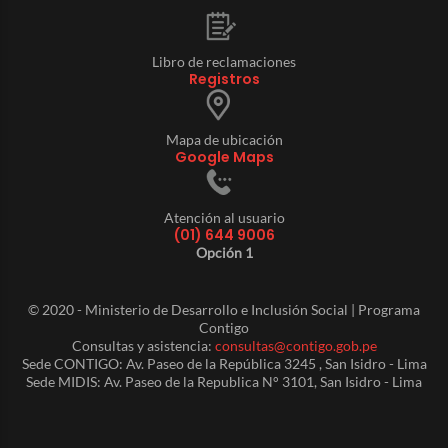
Libro de reclamaciones
Registros
Mapa de ubicación
Google Maps
Atención al usuario
(01) 644 9006
Opción 1
© 2020 - Ministerio de Desarrollo e Inclusión Social | Programa
Contigo
Consultas y asistencia:
consultas@contigo.gob.pe
Sede CONTIGO: Av. Paseo de la República 3245 , San Isidro - Lima
Sede MIDIS: Av. Paseo de la Republica N° 3101, San Isidro - Lima