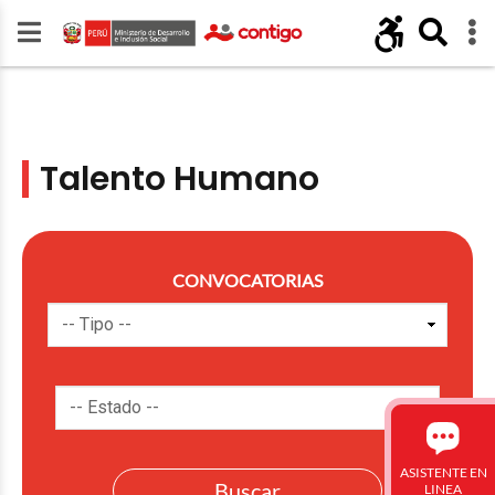
Talento Humano
CONVOCATORIAS
ASISTENTE EN
LINEA