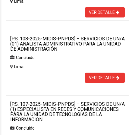
Lima
VER DETALLE
[P.S. 108-2025-MIDIS-PNPDS] – SERVICIOS DE UN/A
(01) ANALISTA ADMINISTRATIVO PARA LA UNIDAD
DE ADMINISTRACIÓN
Concluido
Lima
VER DETALLE
[P.S. 107-2025-MIDIS-PNPDS] – SERVICIOS DE UN/A
(1) ESPECIALISTA EN REDES Y COMUNICACIONES
PARA LA UNIDAD DE TECNOLOGÍAS DE LA
INFORMACIÓN
Concluido