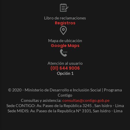
Libro de reclamaciones
Registros
Mapa de ubicación
Google Maps
Atención al usuario
(01) 644 9006
Opción 1
© 2020 - Ministerio de Desarrollo e Inclusión Social | Programa
Contigo
Consultas y asistencia:
consultas@contigo.gob.pe
Sede CONTIGO: Av. Paseo de la República 3245 , San Isidro - Lima
Sede MIDIS: Av. Paseo de la Republica N° 3101, San Isidro - Lima