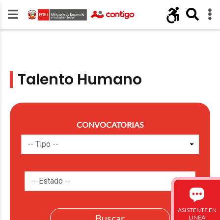
Talento Humano
CONVOCATORIAS
ASISTENTE EN
LINEA