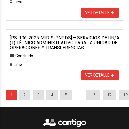
Lima
VER DETALLE
[P.S. 106-2025-MIDIS-PNPDS] – SERVICIOS DE UN/A
(1) TÉCNICO ADMINISTRATIVO PARA LA UNIDAD DE
OPERACIONES Y TRANSFERENCIAS
Concluido
Lima
VER DETALLE
1
2
3
4
5
…
16
17
18