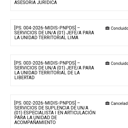
ASESORIA JURÍDICA
[P.S. 004-2026-MIDIS-PNPDS] –
Concluid
SERVICIOS DE UN/A (01) JEFE/A PARA
LA UNIDAD TERRITORIAL LIMA
[P.S. 003-2026-MIDIS-PNPDS] –
Concluid
SERVICIOS DE UN/A (01) JEFE/A PARA
LA UNIDAD TERRITORIAL DE LA
LIBERTAD
[P.S. 002-2026-MIDIS-PNPDS] –
Cancelad
SERVICIOS DE SUPLENCIA DE UN/A
(01) ESPECIALISTA I EN ARTICULACIÓN
PARA LA UNIDAD DE
ACOMPAÑAMIENTO