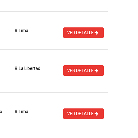
o
Lima
VER DETALLE
o
La Libertad
VER DETALLE
o
Lima
VER DETALLE