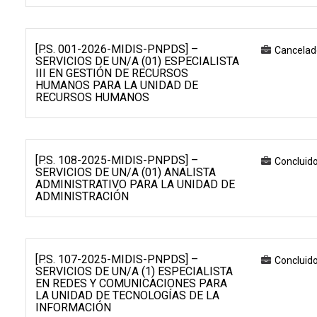
[P.S. 001-2026-MIDIS-PNPDS] –
Cancelad
SERVICIOS DE UN/A (01) ESPECIALISTA
III EN GESTIÓN DE RECURSOS
HUMANOS PARA LA UNIDAD DE
RECURSOS HUMANOS
[P.S. 108-2025-MIDIS-PNPDS] –
Concluid
SERVICIOS DE UN/A (01) ANALISTA
ADMINISTRATIVO PARA LA UNIDAD DE
ADMINISTRACIÓN
[P.S. 107-2025-MIDIS-PNPDS] –
Concluid
SERVICIOS DE UN/A (1) ESPECIALISTA
EN REDES Y COMUNICACIONES PARA
LA UNIDAD DE TECNOLOGÍAS DE LA
INFORMACIÓN