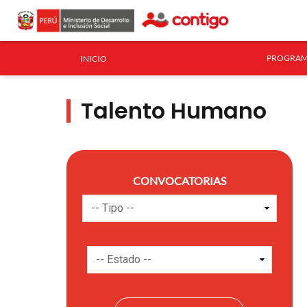
PROGRAM
INICIO
Talento Humano
CONVOCATORIAS