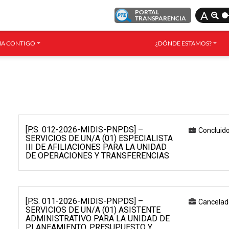
PORTAL
A
TRANSPARENCIA
A CONTIGO
¿DÓNDE ESTAMOS?
[P.S. 012-2026-MIDIS-PNPDS] –
Concluid
SERVICIOS DE UN/A (01) ESPECIALISTA
III DE AFILIACIONES PARA LA UNIDAD
DE OPERACIONES Y TRANSFERENCIAS
[P.S. 011-2026-MIDIS-PNPDS] –
Cancelad
SERVICIOS DE UN/A (01) ASISTENTE
ADMINISTRATIVO PARA LA UNIDAD DE
PLANEAMIENTO, PRESUPUESTO Y