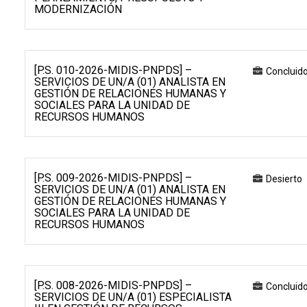
MODERNIZACIÓN
[P.S. 010-2026-MIDIS-PNPDS] –
Concluid
SERVICIOS DE UN/A (01) ANALISTA EN
GESTIÓN DE RELACIONES HUMANAS Y
SOCIALES PARA LA UNIDAD DE
RECURSOS HUMANOS
[P.S. 009-2026-MIDIS-PNPDS] –
Desierto
SERVICIOS DE UN/A (01) ANALISTA EN
GESTIÓN DE RELACIONES HUMANAS Y
SOCIALES PARA LA UNIDAD DE
RECURSOS HUMANOS
[P.S. 008-2026-MIDIS-PNPDS] –
Concluid
SERVICIOS DE UN/A (01) ESPECIALISTA