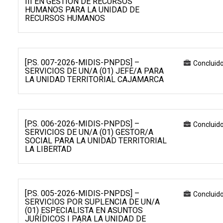
III EN GESTIÓN DE RECURSOS
HUMANOS PARA LA UNIDAD DE
RECURSOS HUMANOS
[P.S. 007-2026-MIDIS-PNPDS] –
Concluid
SERVICIOS DE UN/A (01) JEFE/A PARA
LA UNIDAD TERRITORIAL CAJAMARCA
[P.S. 006-2026-MIDIS-PNPDS] –
Concluid
SERVICIOS DE UN/A (01) GESTOR/A
SOCIAL PARA LA UNIDAD TERRITORIAL
LA LIBERTAD
[P.S. 005-2026-MIDIS-PNPDS] –
Concluid
SERVICIOS POR SUPLENCIA DE UN/A
(01) ESPECIALISTA EN ASUNTOS
JURÍDICOS I PARA LA UNIDAD DE