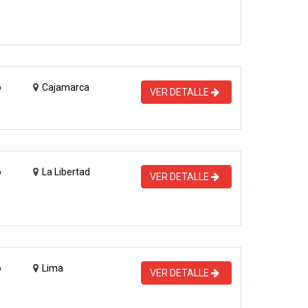
o
Cajamarca
VER DETALLE
o
La Libertad
VER DETALLE
o
Lima
VER DETALLE