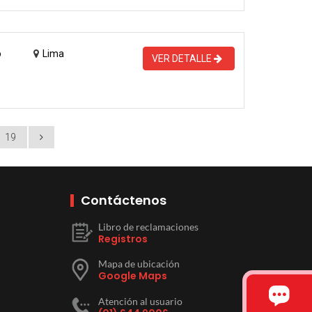
o
Lima
VER DETALLE
19
Contáctenos
Libro de reclamaciones
Registros
Mapa de ubicación
Google Maps
Atención al usuario