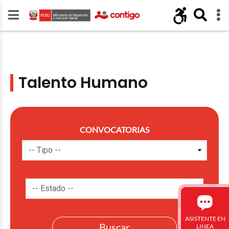
Talento Humano
CONVOCATORIAS
ASISTENTE EN
LINEA