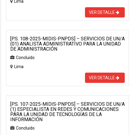
Lima
VER DETALLE
[P.S. 108-2025-MIDIS-PNPDS] – SERVICIOS DE UN/A
(01) ANALISTA ADMINISTRATIVO PARA LA UNIDAD
DE ADMINISTRACIÓN
Concluido
Lima
VER DETALLE
[P.S. 107-2025-MIDIS-PNPDS] – SERVICIOS DE UN/A
(1) ESPECIALISTA EN REDES Y COMUNICACIONES
PARA LA UNIDAD DE TECNOLOGÍAS DE LA
INFORMACIÓN
Concluido