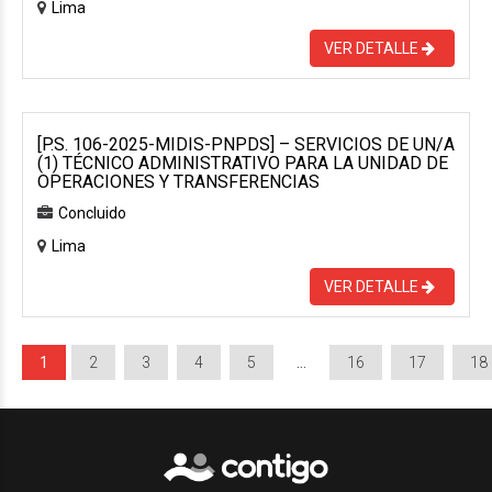
Lima
VER DETALLE
[P.S. 106-2025-MIDIS-PNPDS] – SERVICIOS DE UN/A
(1) TÉCNICO ADMINISTRATIVO PARA LA UNIDAD DE
OPERACIONES Y TRANSFERENCIAS
Concluido
Lima
VER DETALLE
1
2
3
4
5
…
16
17
18