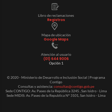
Libro de reclamaciones
Registros
Mapa de ubicación
Google Maps
Atención al usuario
(01) 644 9006
Opción 1
© 2020 - Ministerio de Desarrollo e Inclusión Social | Programa
Contigo
Consultas y asistencia:
consultas@contigo.gob.pe
Sede CONTIGO: Av. Paseo de la República 3245 , San Isidro - Lima
Sede MIDIS: Av. Paseo de la Republica N° 3101, San Isidro - Lima