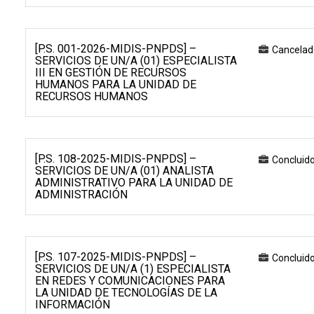
[P.S. 001-2026-MIDIS-PNPDS] –
Cancelad
SERVICIOS DE UN/A (01) ESPECIALISTA
III EN GESTIÓN DE RECURSOS
HUMANOS PARA LA UNIDAD DE
RECURSOS HUMANOS
[P.S. 108-2025-MIDIS-PNPDS] –
Concluid
SERVICIOS DE UN/A (01) ANALISTA
ADMINISTRATIVO PARA LA UNIDAD DE
ADMINISTRACIÓN
[P.S. 107-2025-MIDIS-PNPDS] –
Concluid
SERVICIOS DE UN/A (1) ESPECIALISTA
EN REDES Y COMUNICACIONES PARA
LA UNIDAD DE TECNOLOGÍAS DE LA
INFORMACIÓN