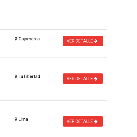
o
Cajamarca
VER DETALLE
o
La Libertad
VER DETALLE
o
Lima
VER DETALLE