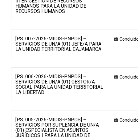
III EN GESTIÓN DE RECURSOS
HUMANOS PARA LA UNIDAD DE
RECURSOS HUMANOS
[P.S. 007-2026-MIDIS-PNPDS] –
Concluid
SERVICIOS DE UN/A (01) JEFE/A PARA
LA UNIDAD TERRITORIAL CAJAMARCA
[P.S. 006-2026-MIDIS-PNPDS] –
Concluid
SERVICIOS DE UN/A (01) GESTOR/A
SOCIAL PARA LA UNIDAD TERRITORIAL
LA LIBERTAD
[P.S. 005-2026-MIDIS-PNPDS] –
Concluid
SERVICIOS POR SUPLENCIA DE UN/A
(01) ESPECIALISTA EN ASUNTOS
JURÍDICOS I PARA LA UNIDAD DE