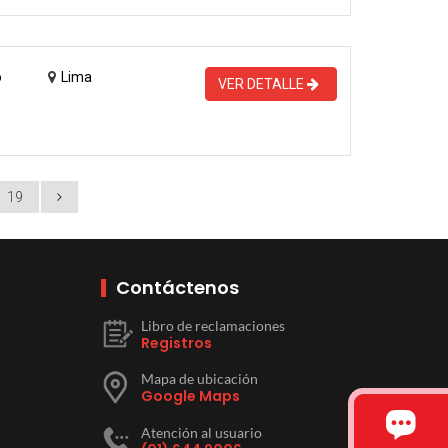
o
Lima
VER DETALLE
19
Contáctenos
Libro de reclamaciones
Registros
Mapa de ubicación
Google Maps
Atención al usuario