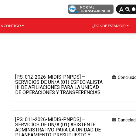
PORTAL
A
TRANSPARENCIA
A CONTIGO
¿DÓNDE ESTAMOS?
[P.S. 012-2026-MIDIS-PNPDS] –
Concluid
SERVICIOS DE UN/A (01) ESPECIALISTA
III DE AFILIACIONES PARA LA UNIDAD
DE OPERACIONES Y TRANSFERENCIAS
[P.S. 011-2026-MIDIS-PNPDS] –
Cancelad
SERVICIOS DE UN/A (01) ASISTENTE
ADMINISTRATIVO PARA LA UNIDAD DE
PLANEAMIENTO, PRESUPUESTO Y