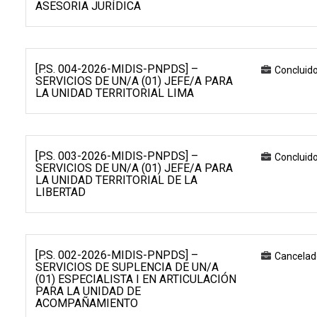
ASESORIA JURÍDICA
[P.S. 004-2026-MIDIS-PNPDS] –
Concluid
SERVICIOS DE UN/A (01) JEFE/A PARA
LA UNIDAD TERRITORIAL LIMA
[P.S. 003-2026-MIDIS-PNPDS] –
Concluid
SERVICIOS DE UN/A (01) JEFE/A PARA
LA UNIDAD TERRITORIAL DE LA
LIBERTAD
[P.S. 002-2026-MIDIS-PNPDS] –
Cancelad
SERVICIOS DE SUPLENCIA DE UN/A
(01) ESPECIALISTA I EN ARTICULACIÓN
PARA LA UNIDAD DE
ACOMPAÑAMIENTO