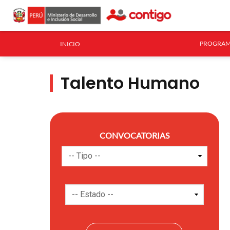
PROGRAM
INICIO
Talento Humano
CONVOCATORIAS