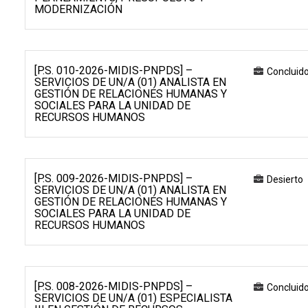
MODERNIZACIÓN
[P.S. 010-2026-MIDIS-PNPDS] –
Concluid
SERVICIOS DE UN/A (01) ANALISTA EN
GESTIÓN DE RELACIONES HUMANAS Y
SOCIALES PARA LA UNIDAD DE
RECURSOS HUMANOS
[P.S. 009-2026-MIDIS-PNPDS] –
Desierto
SERVICIOS DE UN/A (01) ANALISTA EN
GESTIÓN DE RELACIONES HUMANAS Y
SOCIALES PARA LA UNIDAD DE
RECURSOS HUMANOS
[P.S. 008-2026-MIDIS-PNPDS] –
Concluid
SERVICIOS DE UN/A (01) ESPECIALISTA