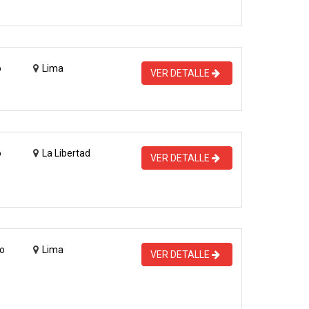
o
Lima
VER DETALLE
o
La Libertad
VER DETALLE
o
Lima
VER DETALLE