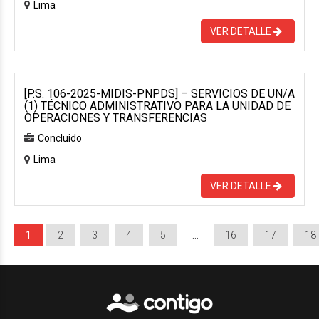
Lima
VER DETALLE
[P.S. 106-2025-MIDIS-PNPDS] – SERVICIOS DE UN/A
(1) TÉCNICO ADMINISTRATIVO PARA LA UNIDAD DE
OPERACIONES Y TRANSFERENCIAS
Concluido
Lima
VER DETALLE
1
2
3
4
5
…
16
17
18