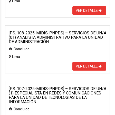
Lima
VER DETALLE
[P.S. 108-2025-MIDIS-PNPDS] – SERVICIOS DE UN/A
(01) ANALISTA ADMINISTRATIVO PARA LA UNIDAD
DE ADMINISTRACIÓN
Concluido
Lima
VER DETALLE
[P.S. 107-2025-MIDIS-PNPDS] – SERVICIOS DE UN/A
(1) ESPECIALISTA EN REDES Y COMUNICACIONES
PARA LA UNIDAD DE TECNOLOGÍAS DE LA
INFORMACIÓN
Concluido