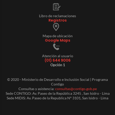
Libro de reclamaciones
Registros
Mapa de ubicación
Google Maps
Atención al usuario
(01) 644 9006
Opción 1
© 2020 - Ministerio de Desarrollo e Inclusión Social | Programa
Contigo
Consultas y asistencia:
consultas@contigo.gob.pe
Sede CONTIGO: Av. Paseo de la República 3245 , San Isidro - Lima
Sede MIDIS: Av. Paseo de la Republica N° 3101, San Isidro - Lima