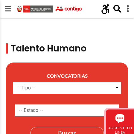
Talento Humano
CONVOCATORIAS
ASISTENTE EN
LINEA