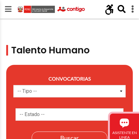
Talento Humano
CONVOCATORIAS
ASISTENTE EN
LINEA