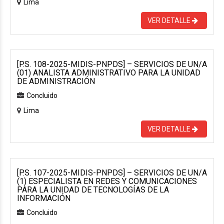
Lima
VER DETALLE
[P.S. 108-2025-MIDIS-PNPDS] – SERVICIOS DE UN/A
(01) ANALISTA ADMINISTRATIVO PARA LA UNIDAD
DE ADMINISTRACIÓN
Concluido
Lima
VER DETALLE
[P.S. 107-2025-MIDIS-PNPDS] – SERVICIOS DE UN/A
(1) ESPECIALISTA EN REDES Y COMUNICACIONES
PARA LA UNIDAD DE TECNOLOGÍAS DE LA
INFORMACIÓN
Concluido