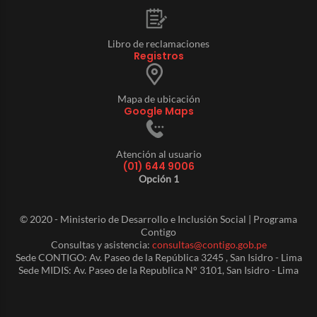
Libro de reclamaciones
Registros
Mapa de ubicación
Google Maps
Atención al usuario
(01) 644 9006
Opción 1
© 2020 - Ministerio de Desarrollo e Inclusión Social | Programa
Contigo
Consultas y asistencia:
consultas@contigo.gob.pe
Sede CONTIGO: Av. Paseo de la República 3245 , San Isidro - Lima
Sede MIDIS: Av. Paseo de la Republica N° 3101, San Isidro - Lima