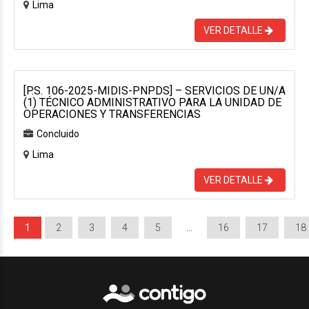
Lima
VER DETALLE
[P.S. 106-2025-MIDIS-PNPDS] – SERVICIOS DE UN/A
(1) TÉCNICO ADMINISTRATIVO PARA LA UNIDAD DE
OPERACIONES Y TRANSFERENCIAS
Concluido
Lima
VER DETALLE
1
2
3
4
5
…
16
17
18