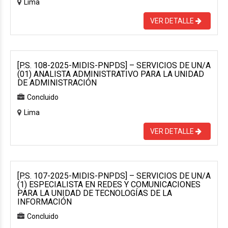
Lima
VER DETALLE
[P.S. 108-2025-MIDIS-PNPDS] – SERVICIOS DE UN/A
(01) ANALISTA ADMINISTRATIVO PARA LA UNIDAD
DE ADMINISTRACIÓN
Concluido
Lima
VER DETALLE
[P.S. 107-2025-MIDIS-PNPDS] – SERVICIOS DE UN/A
(1) ESPECIALISTA EN REDES Y COMUNICACIONES
PARA LA UNIDAD DE TECNOLOGÍAS DE LA
INFORMACIÓN
Concluido