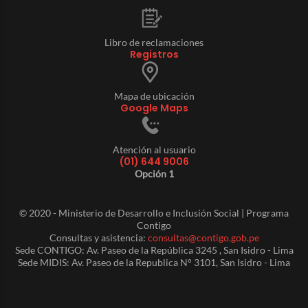
Libro de reclamaciones
Registros
Mapa de ubicación
Google Maps
Atención al usuario
(01) 644 9006
Opción 1
© 2020 - Ministerio de Desarrollo e Inclusión Social | Programa
Contigo
Consultas y asistencia:
consultas@contigo.gob.pe
Sede CONTIGO: Av. Paseo de la República 3245 , San Isidro - Lima
Sede MIDIS: Av. Paseo de la Republica N° 3101, San Isidro - Lima