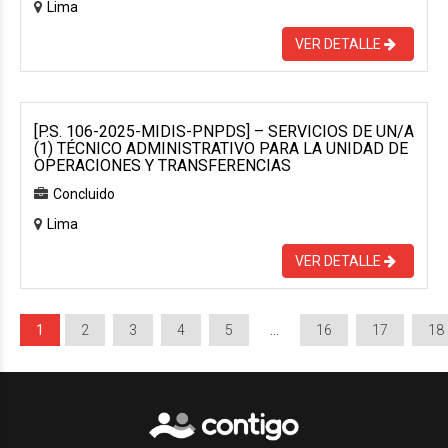
Lima
VER DETALLE
[P.S. 106-2025-MIDIS-PNPDS] – SERVICIOS DE UN/A
(1) TÉCNICO ADMINISTRATIVO PARA LA UNIDAD DE
OPERACIONES Y TRANSFERENCIAS
Concluido
Lima
VER DETALLE
1
2
3
4
5
…
16
17
18