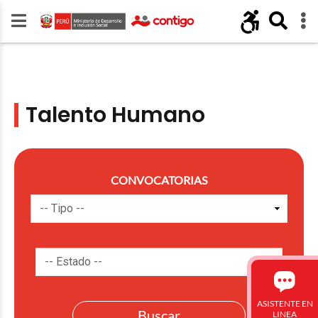
Talento Humano
CONVOCATORIAS
ASISTENTE EN
LINEA