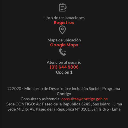
Libro de reclamaciones
Registros
Mapa de ubicación
Google Maps
Atención al usuario
(01) 644 9006
Opción 1
© 2020 - Ministerio de Desarrollo e Inclusión Social | Programa
Contigo
Consultas y asistencia:
consultas@contigo.gob.pe
Sede CONTIGO: Av. Paseo de la República 3245 , San Isidro - Lima
Sede MIDIS: Av. Paseo de la Republica N° 3101, San Isidro - Lima