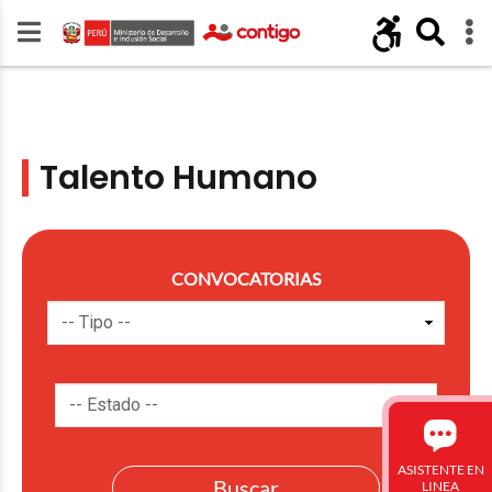
Talento Humano
CONVOCATORIAS
ASISTENTE EN
LINEA