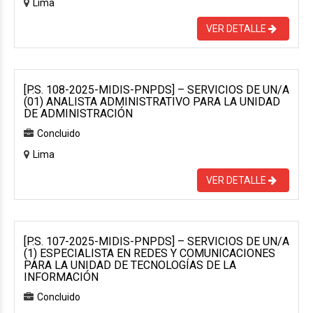
Lima
VER DETALLE
[P.S. 108-2025-MIDIS-PNPDS] – SERVICIOS DE UN/A
(01) ANALISTA ADMINISTRATIVO PARA LA UNIDAD
DE ADMINISTRACIÓN
Concluido
Lima
VER DETALLE
[P.S. 107-2025-MIDIS-PNPDS] – SERVICIOS DE UN/A
(1) ESPECIALISTA EN REDES Y COMUNICACIONES
PARA LA UNIDAD DE TECNOLOGÍAS DE LA
INFORMACIÓN
Concluido