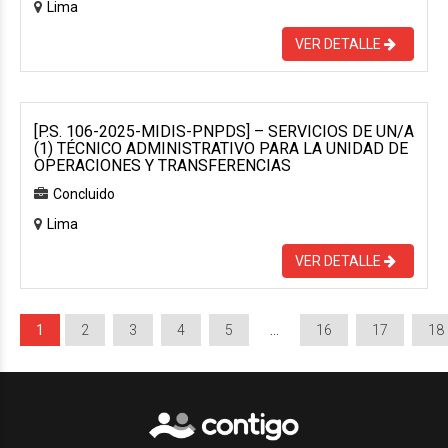
Lima
VER DETALLE
[P.S. 106-2025-MIDIS-PNPDS] – SERVICIOS DE UN/A
(1) TÉCNICO ADMINISTRATIVO PARA LA UNIDAD DE
OPERACIONES Y TRANSFERENCIAS
Concluido
Lima
VER DETALLE
1
2
3
4
5
…
16
17
18