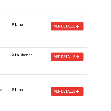
o
Lima
VER DETALLE
o
La Libertad
VER DETALLE
o
Lima
VER DETALLE