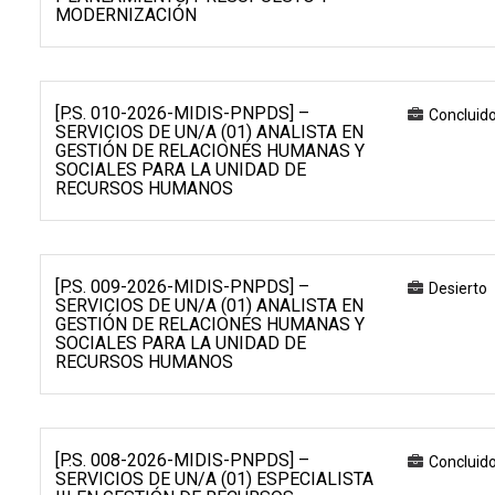
MODERNIZACIÓN
[P.S. 010-2026-MIDIS-PNPDS] –
Concluid
SERVICIOS DE UN/A (01) ANALISTA EN
GESTIÓN DE RELACIONES HUMANAS Y
SOCIALES PARA LA UNIDAD DE
RECURSOS HUMANOS
[P.S. 009-2026-MIDIS-PNPDS] –
Desierto
SERVICIOS DE UN/A (01) ANALISTA EN
GESTIÓN DE RELACIONES HUMANAS Y
SOCIALES PARA LA UNIDAD DE
RECURSOS HUMANOS
[P.S. 008-2026-MIDIS-PNPDS] –
Concluid
SERVICIOS DE UN/A (01) ESPECIALISTA