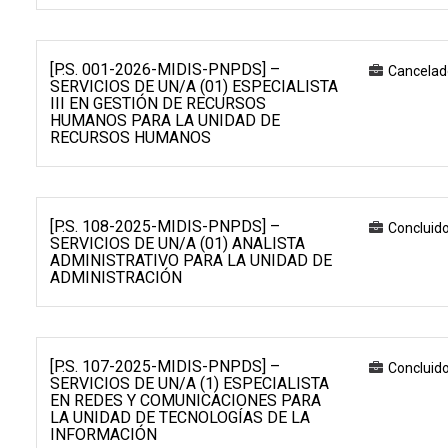
[P.S. 001-2026-MIDIS-PNPDS] –
Cancelad
SERVICIOS DE UN/A (01) ESPECIALISTA
III EN GESTIÓN DE RECURSOS
HUMANOS PARA LA UNIDAD DE
RECURSOS HUMANOS
[P.S. 108-2025-MIDIS-PNPDS] –
Concluid
SERVICIOS DE UN/A (01) ANALISTA
ADMINISTRATIVO PARA LA UNIDAD DE
ADMINISTRACIÓN
[P.S. 107-2025-MIDIS-PNPDS] –
Concluid
SERVICIOS DE UN/A (1) ESPECIALISTA
EN REDES Y COMUNICACIONES PARA
LA UNIDAD DE TECNOLOGÍAS DE LA
INFORMACIÓN