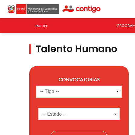
PROGRAM
INICIO
Talento Humano
CONVOCATORIAS