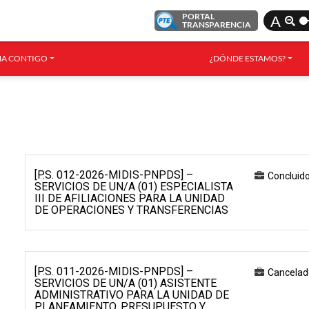
PORTAL
A
TRANSPARENCIA
A CONTIGO
¿DÓNDE ESTAMOS?
[P.S. 012-2026-MIDIS-PNPDS] –
Concluid
SERVICIOS DE UN/A (01) ESPECIALISTA
III DE AFILIACIONES PARA LA UNIDAD
DE OPERACIONES Y TRANSFERENCIAS
[P.S. 011-2026-MIDIS-PNPDS] –
Cancelad
SERVICIOS DE UN/A (01) ASISTENTE
ADMINISTRATIVO PARA LA UNIDAD DE
PLANEAMIENTO, PRESUPUESTO Y