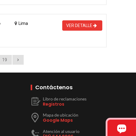
o
Lima
VER DETALLE
19
Contáctenos
Libro de reclamaciones
Registros
Mapa de ubicación
Google Maps
Atención al usuario