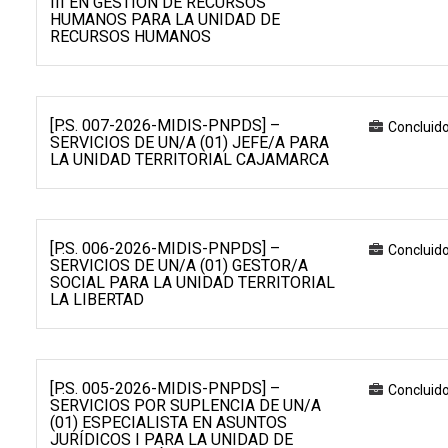
III EN GESTIÓN DE RECURSOS
HUMANOS PARA LA UNIDAD DE
RECURSOS HUMANOS
[P.S. 007-2026-MIDIS-PNPDS] –
Concluid
SERVICIOS DE UN/A (01) JEFE/A PARA
LA UNIDAD TERRITORIAL CAJAMARCA
[P.S. 006-2026-MIDIS-PNPDS] –
Concluid
SERVICIOS DE UN/A (01) GESTOR/A
SOCIAL PARA LA UNIDAD TERRITORIAL
LA LIBERTAD
[P.S. 005-2026-MIDIS-PNPDS] –
Concluid
SERVICIOS POR SUPLENCIA DE UN/A
(01) ESPECIALISTA EN ASUNTOS
JURÍDICOS I PARA LA UNIDAD DE