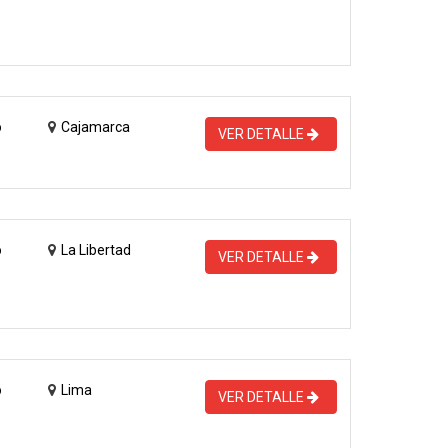
o
Cajamarca
VER DETALLE
o
La Libertad
VER DETALLE
o
Lima
VER DETALLE