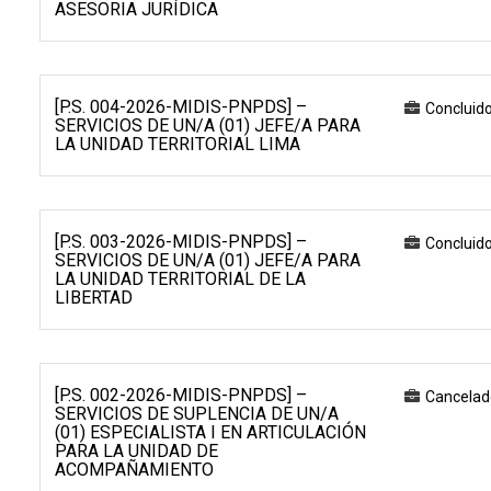
ASESORIA JURÍDICA
[P.S. 004-2026-MIDIS-PNPDS] –
Concluid
SERVICIOS DE UN/A (01) JEFE/A PARA
LA UNIDAD TERRITORIAL LIMA
[P.S. 003-2026-MIDIS-PNPDS] –
Concluid
SERVICIOS DE UN/A (01) JEFE/A PARA
LA UNIDAD TERRITORIAL DE LA
LIBERTAD
[P.S. 002-2026-MIDIS-PNPDS] –
Cancelad
SERVICIOS DE SUPLENCIA DE UN/A
(01) ESPECIALISTA I EN ARTICULACIÓN
PARA LA UNIDAD DE
ACOMPAÑAMIENTO