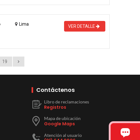
o
Lima
VER DETALLE
19
Contáctenos
Libro de reclamaciones
Registros
Mapa de ubicación
Google Maps
Atención al usuario