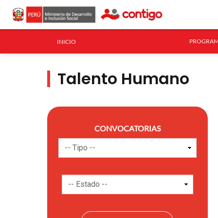
PROGRAM
INICIO
Talento Humano
CONVOCATORIAS