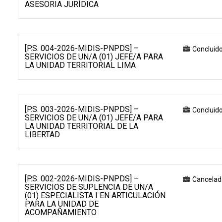
ASESORIA JURÍDICA
[P.S. 004-2026-MIDIS-PNPDS] –
Concluid
SERVICIOS DE UN/A (01) JEFE/A PARA
LA UNIDAD TERRITORIAL LIMA
[P.S. 003-2026-MIDIS-PNPDS] –
Concluid
SERVICIOS DE UN/A (01) JEFE/A PARA
LA UNIDAD TERRITORIAL DE LA
LIBERTAD
[P.S. 002-2026-MIDIS-PNPDS] –
Cancelad
SERVICIOS DE SUPLENCIA DE UN/A
(01) ESPECIALISTA I EN ARTICULACIÓN
PARA LA UNIDAD DE
ACOMPAÑAMIENTO