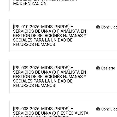
MODERNIZACIÓN
[P.S. 010-2026-MIDIS-PNPDS] –
Concluid
SERVICIOS DE UN/A (01) ANALISTA EN
GESTIÓN DE RELACIONES HUMANAS Y
SOCIALES PARA LA UNIDAD DE
RECURSOS HUMANOS
[P.S. 009-2026-MIDIS-PNPDS] –
Desierto
SERVICIOS DE UN/A (01) ANALISTA EN
GESTIÓN DE RELACIONES HUMANAS Y
SOCIALES PARA LA UNIDAD DE
RECURSOS HUMANOS
[P.S. 008-2026-MIDIS-PNPDS] –
Concluid
SERVICIOS DE UN/A (01) ESPECIALISTA