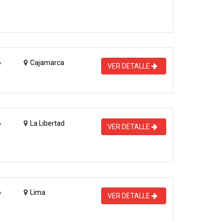
o
Cajamarca
VER DETALLE
o
La Libertad
VER DETALLE
o
Lima
VER DETALLE