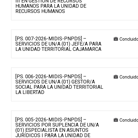
III EN GESTIÓN DE RECURSOS
HUMANOS PARA LA UNIDAD DE
RECURSOS HUMANOS
[P.S. 007-2026-MIDIS-PNPDS] –
Concluid
SERVICIOS DE UN/A (01) JEFE/A PARA
LA UNIDAD TERRITORIAL CAJAMARCA
[P.S. 006-2026-MIDIS-PNPDS] –
Concluid
SERVICIOS DE UN/A (01) GESTOR/A
SOCIAL PARA LA UNIDAD TERRITORIAL
LA LIBERTAD
[P.S. 005-2026-MIDIS-PNPDS] –
Concluid
SERVICIOS POR SUPLENCIA DE UN/A
(01) ESPECIALISTA EN ASUNTOS
JURÍDICOS I PARA LA UNIDAD DE