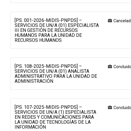
[P.S. 001-2026-MIDIS-PNPDS] –
Cancelad
SERVICIOS DE UN/A (01) ESPECIALISTA
III EN GESTIÓN DE RECURSOS
HUMANOS PARA LA UNIDAD DE
RECURSOS HUMANOS
[P.S. 108-2025-MIDIS-PNPDS] –
Concluid
SERVICIOS DE UN/A (01) ANALISTA
ADMINISTRATIVO PARA LA UNIDAD DE
ADMINISTRACIÓN
[P.S. 107-2025-MIDIS-PNPDS] –
Concluid
SERVICIOS DE UN/A (1) ESPECIALISTA
EN REDES Y COMUNICACIONES PARA
LA UNIDAD DE TECNOLOGÍAS DE LA
INFORMACIÓN