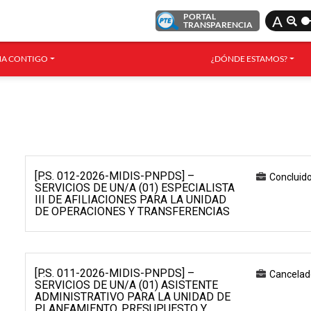
PORTAL
A
TRANSPARENCIA
A CONTIGO
¿DÓNDE ESTAMOS?
[P.S. 012-2026-MIDIS-PNPDS] –
Concluid
SERVICIOS DE UN/A (01) ESPECIALISTA
III DE AFILIACIONES PARA LA UNIDAD
DE OPERACIONES Y TRANSFERENCIAS
[P.S. 011-2026-MIDIS-PNPDS] –
Cancelad
SERVICIOS DE UN/A (01) ASISTENTE
ADMINISTRATIVO PARA LA UNIDAD DE
PLANEAMIENTO, PRESUPUESTO Y