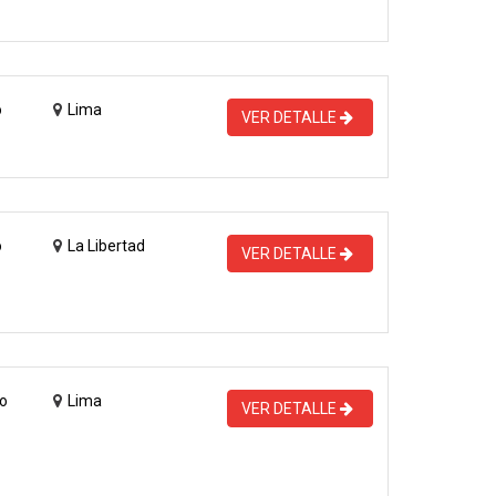
o
Lima
VER DETALLE
o
La Libertad
VER DETALLE
o
Lima
VER DETALLE