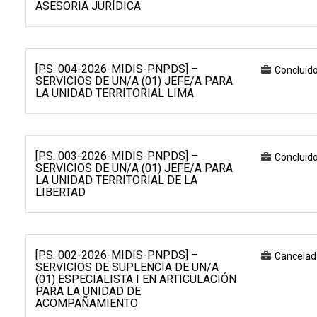
ASESORIA JURÍDICA
[P.S. 004-2026-MIDIS-PNPDS] –
Concluid
SERVICIOS DE UN/A (01) JEFE/A PARA
LA UNIDAD TERRITORIAL LIMA
[P.S. 003-2026-MIDIS-PNPDS] –
Concluid
SERVICIOS DE UN/A (01) JEFE/A PARA
LA UNIDAD TERRITORIAL DE LA
LIBERTAD
[P.S. 002-2026-MIDIS-PNPDS] –
Cancelad
SERVICIOS DE SUPLENCIA DE UN/A
(01) ESPECIALISTA I EN ARTICULACIÓN
PARA LA UNIDAD DE
ACOMPAÑAMIENTO