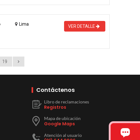
o
Lima
VER DETALLE
19
Contáctenos
Libro de reclamaciones
Registros
Mapa de ubicación
Google Maps
Atención al usuario