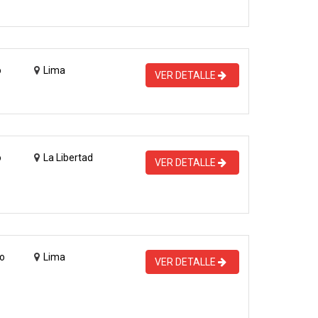
o
Lima
VER DETALLE
o
La Libertad
VER DETALLE
o
Lima
VER DETALLE