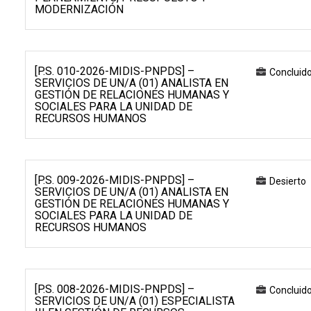
MODERNIZACIÓN
[P.S. 010-2026-MIDIS-PNPDS] –
Concluid
SERVICIOS DE UN/A (01) ANALISTA EN
GESTIÓN DE RELACIONES HUMANAS Y
SOCIALES PARA LA UNIDAD DE
RECURSOS HUMANOS
[P.S. 009-2026-MIDIS-PNPDS] –
Desierto
SERVICIOS DE UN/A (01) ANALISTA EN
GESTIÓN DE RELACIONES HUMANAS Y
SOCIALES PARA LA UNIDAD DE
RECURSOS HUMANOS
[P.S. 008-2026-MIDIS-PNPDS] –
Concluid
SERVICIOS DE UN/A (01) ESPECIALISTA