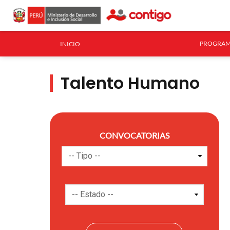
PROGRAM
INICIO
Talento Humano
CONVOCATORIAS