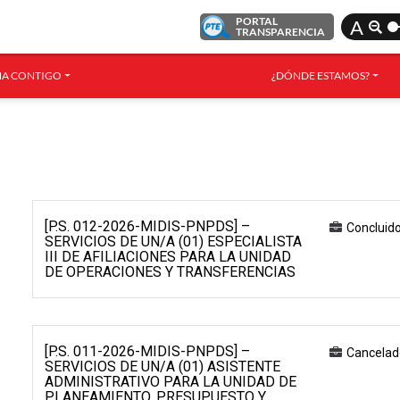
PORTAL
A
TRANSPARENCIA
A CONTIGO
¿DÓNDE ESTAMOS?
[P.S. 012-2026-MIDIS-PNPDS] –
Concluid
SERVICIOS DE UN/A (01) ESPECIALISTA
III DE AFILIACIONES PARA LA UNIDAD
DE OPERACIONES Y TRANSFERENCIAS
[P.S. 011-2026-MIDIS-PNPDS] –
Cancelad
SERVICIOS DE UN/A (01) ASISTENTE
ADMINISTRATIVO PARA LA UNIDAD DE
PLANEAMIENTO, PRESUPUESTO Y