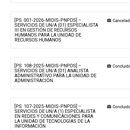
[P.S. 001-2026-MIDIS-PNPDS] –
Cancelad
SERVICIOS DE UN/A (01) ESPECIALISTA
III EN GESTIÓN DE RECURSOS
HUMANOS PARA LA UNIDAD DE
RECURSOS HUMANOS
[P.S. 108-2025-MIDIS-PNPDS] –
Concluid
SERVICIOS DE UN/A (01) ANALISTA
ADMINISTRATIVO PARA LA UNIDAD DE
ADMINISTRACIÓN
[P.S. 107-2025-MIDIS-PNPDS] –
Concluid
SERVICIOS DE UN/A (1) ESPECIALISTA
EN REDES Y COMUNICACIONES PARA
LA UNIDAD DE TECNOLOGÍAS DE LA
INFORMACIÓN