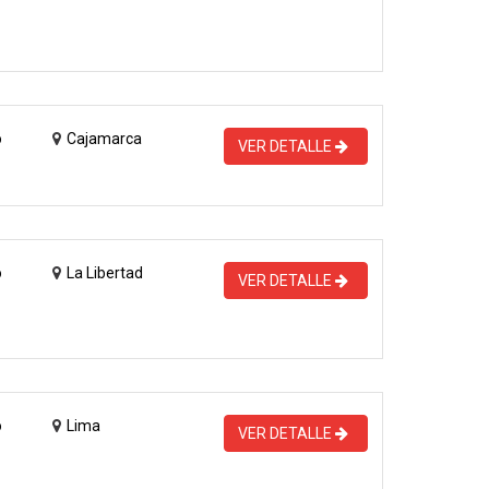
o
Cajamarca
VER DETALLE
o
La Libertad
VER DETALLE
o
Lima
VER DETALLE