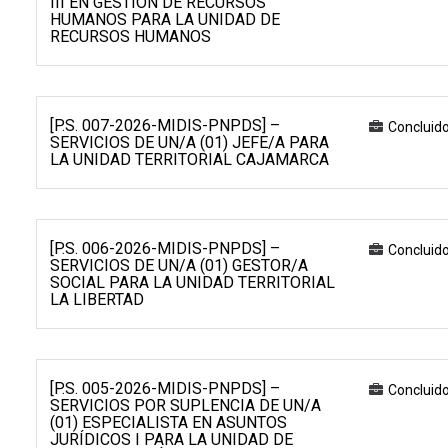
III EN GESTIÓN DE RECURSOS
HUMANOS PARA LA UNIDAD DE
RECURSOS HUMANOS
[P.S. 007-2026-MIDIS-PNPDS] –
Concluid
SERVICIOS DE UN/A (01) JEFE/A PARA
LA UNIDAD TERRITORIAL CAJAMARCA
[P.S. 006-2026-MIDIS-PNPDS] –
Concluid
SERVICIOS DE UN/A (01) GESTOR/A
SOCIAL PARA LA UNIDAD TERRITORIAL
LA LIBERTAD
[P.S. 005-2026-MIDIS-PNPDS] –
Concluid
SERVICIOS POR SUPLENCIA DE UN/A
(01) ESPECIALISTA EN ASUNTOS
JURÍDICOS I PARA LA UNIDAD DE