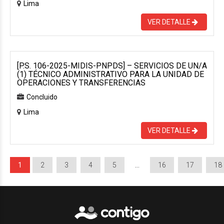
Lima
VER DETALLE
[P.S. 106-2025-MIDIS-PNPDS] – SERVICIOS DE UN/A
(1) TÉCNICO ADMINISTRATIVO PARA LA UNIDAD DE
OPERACIONES Y TRANSFERENCIAS
Concluido
Lima
VER DETALLE
1
2
3
4
5
…
16
17
18