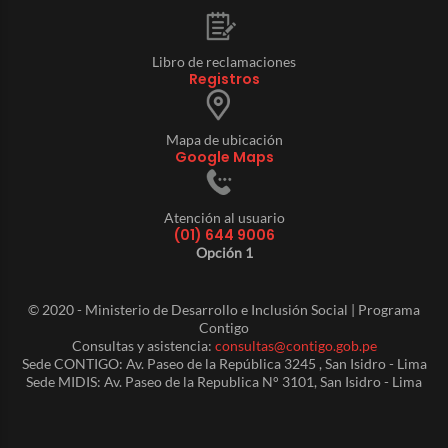
Libro de reclamaciones
Registros
Mapa de ubicación
Google Maps
Atención al usuario
(01) 644 9006
Opción 1
© 2020 - Ministerio de Desarrollo e Inclusión Social | Programa
Contigo
Consultas y asistencia:
consultas@contigo.gob.pe
Sede CONTIGO: Av. Paseo de la República 3245 , San Isidro - Lima
Sede MIDIS: Av. Paseo de la Republica N° 3101, San Isidro - Lima