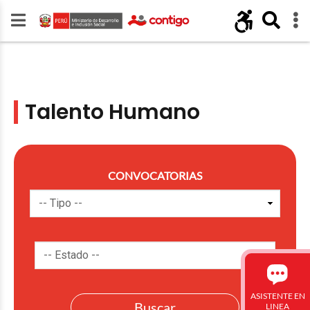
Talento Humano
CONVOCATORIAS
ASISTENTE EN
LINEA