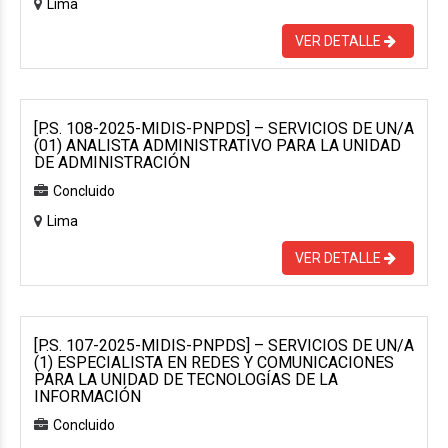
Lima
VER DETALLE
[P.S. 108-2025-MIDIS-PNPDS] – SERVICIOS DE UN/A
(01) ANALISTA ADMINISTRATIVO PARA LA UNIDAD
DE ADMINISTRACIÓN
Concluido
Lima
VER DETALLE
[P.S. 107-2025-MIDIS-PNPDS] – SERVICIOS DE UN/A
(1) ESPECIALISTA EN REDES Y COMUNICACIONES
PARA LA UNIDAD DE TECNOLOGÍAS DE LA
INFORMACIÓN
Concluido