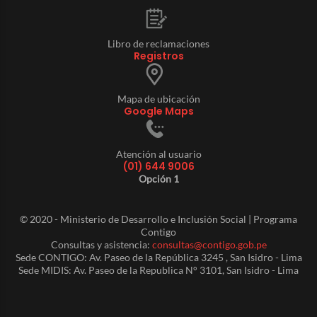
Libro de reclamaciones
Registros
Mapa de ubicación
Google Maps
Atención al usuario
(01) 644 9006
Opción 1
© 2020 - Ministerio de Desarrollo e Inclusión Social | Programa
Contigo
Consultas y asistencia:
consultas@contigo.gob.pe
Sede CONTIGO: Av. Paseo de la República 3245 , San Isidro - Lima
Sede MIDIS: Av. Paseo de la Republica N° 3101, San Isidro - Lima