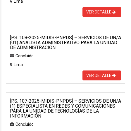
Lima
VER DETALLE
[P.S. 108-2025-MIDIS-PNPDS] – SERVICIOS DE UN/A
(01) ANALISTA ADMINISTRATIVO PARA LA UNIDAD
DE ADMINISTRACIÓN
Concluido
Lima
VER DETALLE
[P.S. 107-2025-MIDIS-PNPDS] – SERVICIOS DE UN/A
(1) ESPECIALISTA EN REDES Y COMUNICACIONES
PARA LA UNIDAD DE TECNOLOGÍAS DE LA
INFORMACIÓN
Concluido