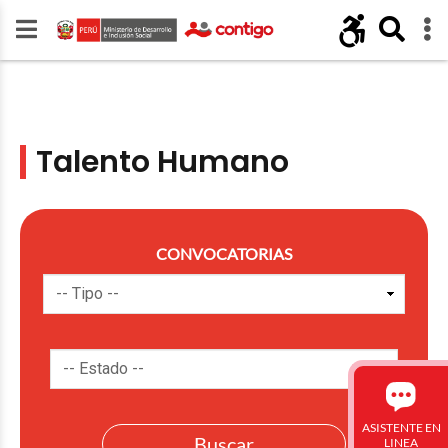
Talento Humano
CONVOCATORIAS
ASISTENTE EN
LINEA