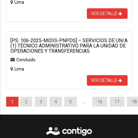
Lima
VER DETALLE
[P.S. 106-2025-MIDIS-PNPDS] – SERVICIOS DE UN/A
(1) TÉCNICO ADMINISTRATIVO PARA LA UNIDAD DE
OPERACIONES Y TRANSFERENCIAS
Concluido
Lima
VER DETALLE
1
2
3
4
5
…
16
17
18