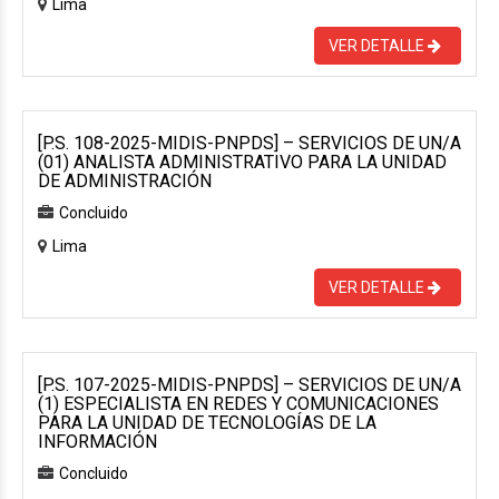
Lima
VER DETALLE
[P.S. 108-2025-MIDIS-PNPDS] – SERVICIOS DE UN/A
(01) ANALISTA ADMINISTRATIVO PARA LA UNIDAD
DE ADMINISTRACIÓN
Concluido
Lima
VER DETALLE
[P.S. 107-2025-MIDIS-PNPDS] – SERVICIOS DE UN/A
(1) ESPECIALISTA EN REDES Y COMUNICACIONES
PARA LA UNIDAD DE TECNOLOGÍAS DE LA
INFORMACIÓN
Concluido