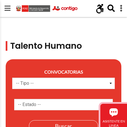
Talento Humano
CONVOCATORIAS
ASISTENTE EN
LINEA