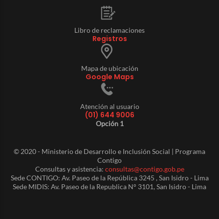
Libro de reclamaciones
Registros
Mapa de ubicación
Google Maps
Atención al usuario
(01) 644 9006
Opción 1
© 2020 - Ministerio de Desarrollo e Inclusión Social | Programa
Contigo
Consultas y asistencia:
consultas@contigo.gob.pe
Sede CONTIGO: Av. Paseo de la República 3245 , San Isidro - Lima
Sede MIDIS: Av. Paseo de la Republica N° 3101, San Isidro - Lima