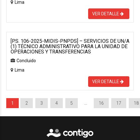
Lima
VER DETALLE
[P.S. 106-2025-MIDIS-PNPDS] – SERVICIOS DE UN/A
(1) TÉCNICO ADMINISTRATIVO PARA LA UNIDAD DE
OPERACIONES Y TRANSFERENCIAS
Concluido
Lima
VER DETALLE
1
2
3
4
5
…
16
17
18