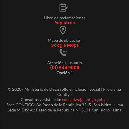
Libro de reclamaciones
Registros
Mapa de ubicación
Google Maps
Atención al usuario
(01) 644 9006
Opción 1
© 2020 - Ministerio de Desarrollo e Inclusión Social | Programa
Contigo
Consultas y asistencia:
consultas@contigo.gob.pe
Sede CONTIGO: Av. Paseo de la República 3245 , San Isidro - Lima
Sede MIDIS: Av. Paseo de la Republica N° 3101, San Isidro - Lima