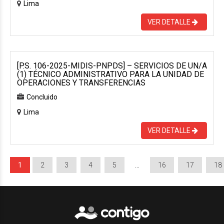
Lima
VER DETALLE
[P.S. 106-2025-MIDIS-PNPDS] – SERVICIOS DE UN/A
(1) TÉCNICO ADMINISTRATIVO PARA LA UNIDAD DE
OPERACIONES Y TRANSFERENCIAS
Concluido
Lima
VER DETALLE
1
2
3
4
5
…
16
17
18