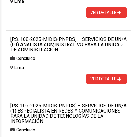
Lima
VER DETALLE
[P.S. 108-2025-MIDIS-PNPDS] – SERVICIOS DE UN/A
(01) ANALISTA ADMINISTRATIVO PARA LA UNIDAD
DE ADMINISTRACIÓN
Concluido
Lima
VER DETALLE
[P.S. 107-2025-MIDIS-PNPDS] – SERVICIOS DE UN/A
(1) ESPECIALISTA EN REDES Y COMUNICACIONES
PARA LA UNIDAD DE TECNOLOGÍAS DE LA
INFORMACIÓN
Concluido