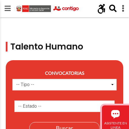
Talento Humano
CONVOCATORIAS
ASISTENTE EN
LINEA