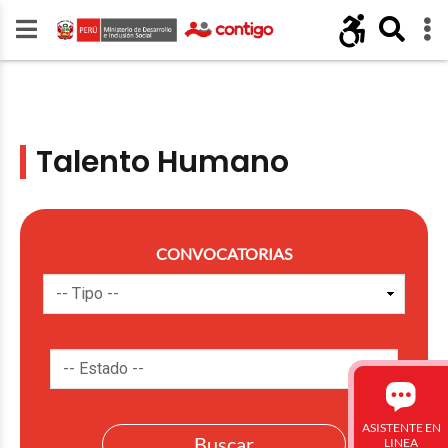
Talento Humano
CONVOCATORIAS
ASISTENTE EN
LINEA