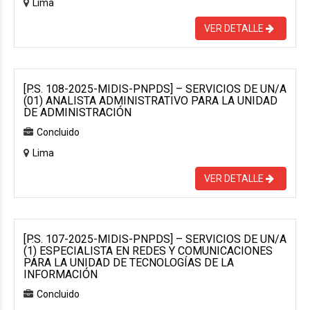
Lima
VER DETALLE
[P.S. 108-2025-MIDIS-PNPDS] – SERVICIOS DE UN/A
(01) ANALISTA ADMINISTRATIVO PARA LA UNIDAD
DE ADMINISTRACIÓN
Concluido
Lima
VER DETALLE
[P.S. 107-2025-MIDIS-PNPDS] – SERVICIOS DE UN/A
(1) ESPECIALISTA EN REDES Y COMUNICACIONES
PARA LA UNIDAD DE TECNOLOGÍAS DE LA
INFORMACIÓN
Concluido