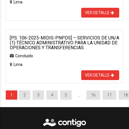
Lima
VER DETALLE
[P.S. 106-2025-MIDIS-PNPDS] – SERVICIOS DE UN/A
(1) TÉCNICO ADMINISTRATIVO PARA LA UNIDAD DE
OPERACIONES Y TRANSFERENCIAS
Concluido
Lima
VER DETALLE
1
2
3
4
5
…
16
17
18