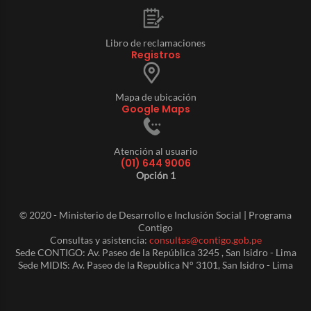
Libro de reclamaciones
Registros
Mapa de ubicación
Google Maps
Atención al usuario
(01) 644 9006
Opción 1
© 2020 - Ministerio de Desarrollo e Inclusión Social | Programa
Contigo
Consultas y asistencia:
consultas@contigo.gob.pe
Sede CONTIGO: Av. Paseo de la República 3245 , San Isidro - Lima
Sede MIDIS: Av. Paseo de la Republica N° 3101, San Isidro - Lima